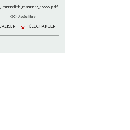
_.meredith_master2_35555.pdf
Accès libre
UALISER
TÉLÉCHARGER