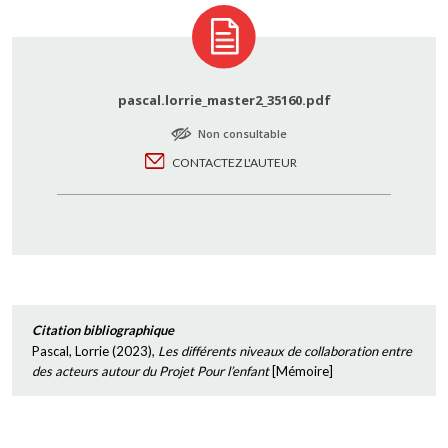
pascal.lorrie_master2_35160.pdf
Non consultable
CONTACTEZ L'AUTEUR
Citation bibliographique
Pascal, Lorrie
(
2023
),
Les différents niveaux de collaboration entre
des acteurs autour du Projet Pour l’enfant
[
Mémoire
]