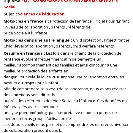
Diplôme
M2 Encadrement de Services dans la Santé et le
Social
Sujet
Sciences de l'éducation
Mots-clés en français
Protection de l’enfance
Projet Pour l’Enfant
niveau de collaboration
parents
référents de
l’Aide Sociale à l’Enfance
Mots-clés dans une autre langue
Child protection
Project for the
Child
level of collaboration
parents
child welfare referents
Résumé en français
Les lois dans le champ de la protection de
l’enfance évoluent fréquemment afin de permettre un
meilleur accompagnement des familles et ainsi concourir à une
meilleure protection des enfants en
danger. Pour cela, la loi de 2016 impose une collaboration entre les
acteurs du Projet Pour l’Enfant.
Afin de comprendre ce niveau de collaboration, nous avons réaliser
des entretiens semi-directifs
auprès des référentes de l’Aide Sociale à l’Enfance. Ces données ont
été analysés avec la méthode
analyse phénoménologique interprétative et nous a permis de
mener un focus group. L’utilisation de
ces deux recueils nous permet de comprendre les différents niveaux
de collaboration présent dans la