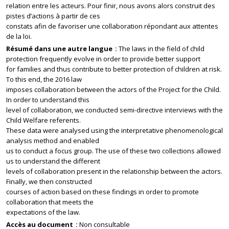
relation entre les acteurs. Pour finir, nous avons alors construit des
pistes d’actions à partir de ces
constats afin de favoriser une collaboration répondant aux attentes
de la loi.
Résumé dans une autre langue
The laws in the field of child
protection frequently evolve in order to provide better support
for families and thus contribute to better protection of children at risk.
To this end, the 2016 law
imposes collaboration between the actors of the Project for the Child.
In order to understand this
level of collaboration, we conducted semi-directive interviews with the
Child Welfare referents.
These data were analysed using the interpretative phenomenological
analysis method and enabled
us to conduct a focus group. The use of these two collections allowed
us to understand the different
levels of collaboration present in the relationship between the actors.
Finally, we then constructed
courses of action based on these findings in order to promote
collaboration that meets the
expectations of the law.
Accès au document
Non consultable