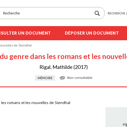
RECHERCHE 
SULTER UN DOCUMENT
DÉPOSER UN DOCUMENT
nouvelles de Stendhal
du genre dans les romans et les nouvel
Rigal, Mathilde (2017)
Non consultable
MÉMOIRE
 les romans et les nouvelles de Stendhal
ri