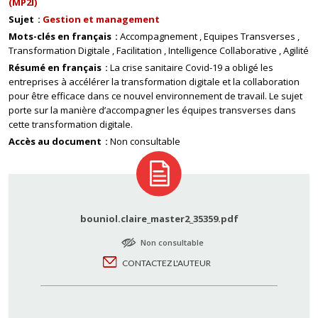
(MP2I)
Sujet
Gestion et management
Mots-clés en français
Accompagnement
Equipes Transverses
Transformation Digitale
Facilitation
Intelligence Collaborative
Agilité
Résumé en français
La crise sanitaire Covid-19 a obligé les
entreprises à accélérer la transformation digitale et la collaboration
pour être efficace dans ce nouvel environnement de travail. Le sujet
porte sur la manière d’accompagner les équipes transverses dans
cette transformation digitale.
Accès au document
Non consultable
bouniol.claire_master2_35359.pdf
Non consultable
CONTACTEZ L'AUTEUR