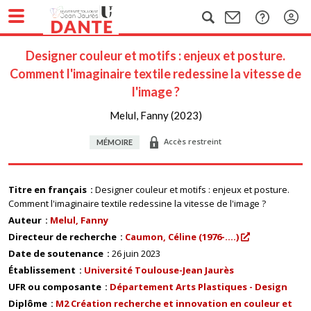
Designer couleur et motifs : enjeux et posture.
Comment l'imaginaire textile redessine la vitesse de
l'image ?
Melul, Fanny (2023)
Accès restreint
MÉMOIRE
Titre en français
Designer couleur et motifs : enjeux et posture.
Comment l'imaginaire textile redessine la vitesse de l'image ?
Auteur
Melul, Fanny
Directeur de recherche
Caumon, Céline (1976-....)
Date de soutenance
26 juin 2023
Établissement
Université Toulouse-Jean Jaurès
UFR ou composante
Département Arts Plastiques - Design
Diplôme
M2 Création recherche et innovation en couleur et