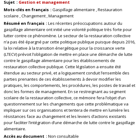
Sujet
Gestion et management
Mots-clés en français
Gaspillage alimentaire
Restauration
scolaire
Changement
Management
Résumé en français
Les récentes préoccupations autour du
gaspillage alimentaire ont initié une volonté politique très forte pour
lutter contre ce phénomène. Le secteur de la restauration collective
n’a pas été épargné par cette politique publique puisque depuis 2016,
la loi relative à la transition énergétique pour la croissance verte
(LTECV) prévoit l’obligation de mettre en place une démarche de lutte
contre le gaspillage alimentaire pour les établissements de
restauration collective publique. Cette législation a ensuite été
étendue au secteur privé, et a logiquement conduit l’ensemble des
parties prenantes de ces établissements à devoir modifier les
pratiques, les comportements, les procédures, les postes de travail et
donc les formes de management. En se restreignant au segment
scolaire de la restauration collective, ce mémoire fera l’objet d’un
questionnement sur les changements que cette problématique va
impliquer sur ces organisations et tentera de mettre en lumière les
résistances face au changement et les leviers d’actions existants
pour faciliter l’intégration d’une démarche de lutte contre le gaspillage
alimentaire.
Accès au document
Non consultable