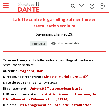
La lutte contre le gaspillage alimentaire en
restauration scolaire
Savignoni, Elian (2023)
Non consultable
MÉMOIRE
Titre en français
La lutte contre le gaspillage alimentaire en
restauration scolaire
Auteur
Savignoni, Elian
Directeur de recherche
Gineste, Muriel (1970-....)
Date de soutenance
21 avril 2023
Établissement
Université Toulouse-Jean Jaurès
UFR ou composante
Institut Supérieur du Tourisme, de
l'Hôtellerie et de l'Alimentation (ISTHIA)
Diplôme
M1 Management en Hôtellerie Restauration