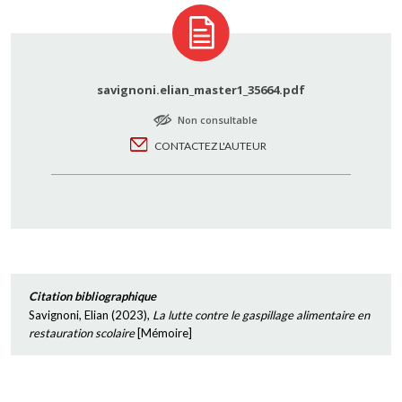
savignoni.elian_master1_35664.pdf
Non consultable
CONTACTEZ L'AUTEUR
Citation bibliographique
Savignoni, Elian
(
2023
),
La lutte contre le gaspillage alimentaire en
restauration scolaire
[
Mémoire
]