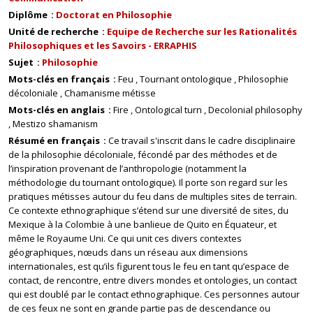
Diplôme
Doctorat en Philosophie
Unité de recherche
Equipe de Recherche sur les Rationalités
Philosophiques et les Savoirs - ERRAPHIS
Sujet
Philosophie
Mots-clés en français
Feu
Tournant ontologique
Philosophie
décoloniale
Chamanisme métisse
Mots-clés en anglais
Fire
Ontological turn
Decolonial philosophy
Mestizo shamanism
Résumé en français
Ce travail s'inscrit dans le cadre disciplinaire
de la philosophie décoloniale, fécondé par des méthodes et de
l’inspiration provenant de l’anthropologie (notamment la
méthodologie du tournant ontologique). Il porte son regard sur les
pratiques métisses autour du feu dans de multiples sites de terrain.
Ce contexte ethnographique s’étend sur une diversité de sites, du
Mexique à la Colombie à une banlieue de Quito en Équateur, et
même le Royaume Uni. Ce qui unit ces divers contextes
géographiques, nœuds dans un réseau aux dimensions
internationales, est qu’ils figurent tous le feu en tant qu’espace de
contact, de rencontre, entre divers mondes et ontologies, un contact
qui est doublé par le contact ethnographique. Ces personnes autour
de ces feux ne sont en grande partie pas de descendance ou