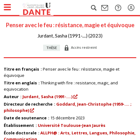
Penser avec le feu : résistance, magie et équivoque
Jurdant, Sasha (1991-....) (2023)
Accès restreint
THÈSE
Titre en français
Penser avec le feu : résistance, magie et
équivoque
Titre en anglais
Thinking with fire : resistance, magic, and
equivocation
Auteur
Jurdant, Sasha (1991-....)
Directeur de recherche
Goddard, Jean-Christophe (1959-.... ;
philosophe)
Date de soutenance
15 décembre 2023
Établissement
Université Toulouse-Jean Jaurès
École doctorale
ALLPH@ : Arts, Lettres, Langues, Philosophie,
Communication