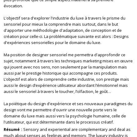
évocation.
L'objectif sera d'explorer l'industrie du luxe à travers le prisme du
sensoriel pour mieux la comprendre mais surtout, dans le but
d'apporter une méthodologie d'adaptation, de conception et de
création pour celle-ci. La problématique suivante est alors : Designs
d'expériences sensorielles pour le domaine du luxe.
Ma position de designer sensoriel me permettra d'approfondir ce
sujet, notamment à travers les techniques marketing mises en œuvre
qui jouent avec nos sens, non seulement par la manipulation mais
aussi par le prestige historique qui accompagne ces produits.
L’objectif est alors de comprendre cette industrie, son prestige mais
aussi le design d’expérience utilisateur abordant l’émotionnel mais
aussi le sensoriel à travers le toucher, l’olfaction, le goût…
La poïétique du design d'expérience et ses nouveaux paradigmes du
design vont me permettre d'ouvrir une nouvelle porte vers le
domaine du luxe mais aussi vers la psychologie humaine, celle de
l'utilisateur, qui est déterminante dans le processus créatif.
Résumé
Sensory and experiential are complementary and deal as
much about senses as feelings and memory. The luxury industry is