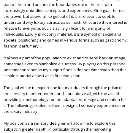
part of them and pushes the boundaries out of the limit with
increasingly unbridled concepts and experiences. One goal : to rule
the crowd, but above all, to get out of it. It is relevant to seek to
understand why luxury attracts us so much. Of course this interest is
relative to everyone, but it is still significant for a majority of
individuals. Luxury is not only material, it is a symbol of social and
societal positioning and comes in various forms such as gastronomy,
fashion, perfumery…
It allows a part of the population to exist and to send back an image,
sometimes even to symbolize a success. By playing on this personal
and emotional notion my subject finds a deeper dimension than this
simple material aspect at its first evocation.
The goal will be to explore the luxury industry through the prism of
the sensory to better understand it but above all, with the aim of
providing a methodology for the adaptation, design and creation for
it. The following problem is then : design of sensory experiences for
the luxury industry.
My position as a sensory designer will allow me to explore this
subject in greater depth, in particular through the marketing