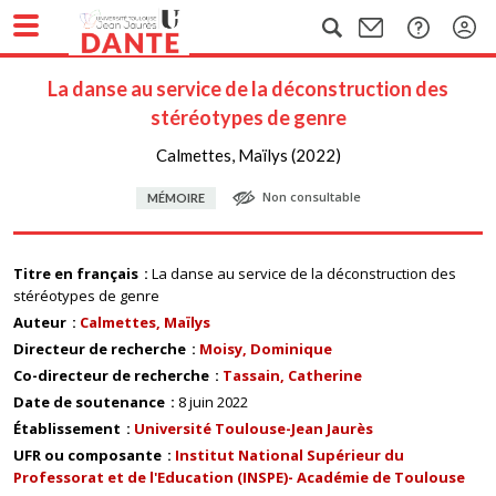
La danse au service de la déconstruction des
stéréotypes de genre
Calmettes, Maïlys (2022)
Non consultable
MÉMOIRE
Titre en français
La danse au service de la déconstruction des
stéréotypes de genre
Auteur
Calmettes, Maïlys
Directeur de recherche
Moisy, Dominique
Co-directeur de recherche
Tassain, Catherine
Date de soutenance
8 juin 2022
Établissement
Université Toulouse-Jean Jaurès
UFR ou composante
Institut National Supérieur du
Professorat et de l'Education (INSPE)- Académie de Toulouse