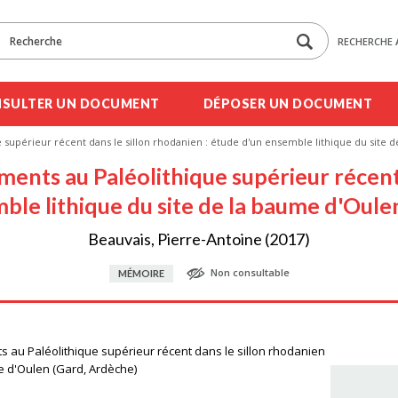
RECHERCHE 
SULTER UN DOCUMENT
DÉPOSER UN DOCUMENT
 supérieur récent dans le sillon rhodanien : étude d'un ensemble lithique du site 
ents au Paléolithique supérieur récent 
ble lithique du site de la baume d'Oule
Beauvais, Pierre-Antoine (2017)
Non consultable
MÉMOIRE
s au Paléolithique supérieur récent dans le sillon rhodanien
e d'Oulen (Gard, Ardèche)