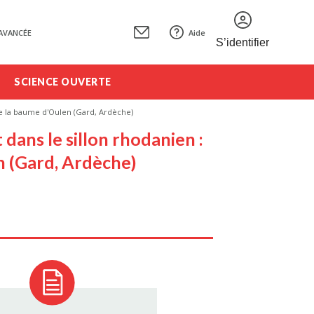
AVANCÉE
Aide
S’identifier
SCIENCE OUVERTE
de la baume d'Oulen (Gard, Ardèche)
dans le sillon rhodanien :
n (Gard, Ardèche)