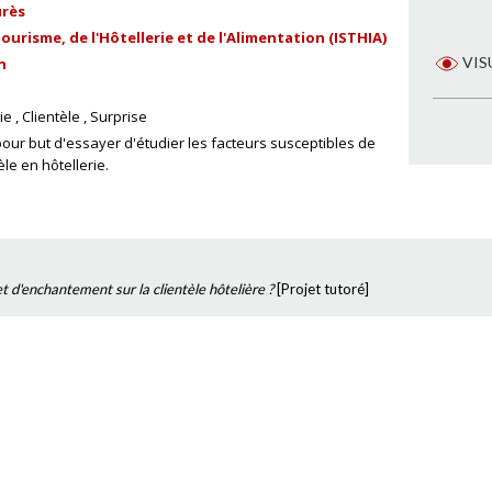
urès
ourisme, de l'Hôtellerie et de l'Alimentation (ISTHIA)
VIS
n
ie
Clientèle
Surprise
our but d'essayer d'étudier les facteurs susceptibles de
le en hôtellerie.
 d'enchantement sur la clientèle hôtelière ?
[
Projet tutoré
]