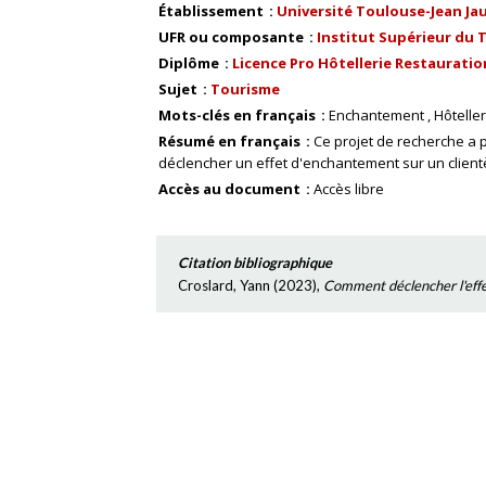
Établissement
Université Toulouse-Jean Ja
UFR ou composante
Institut Supérieur du T
Diplôme
Licence Pro Hôtellerie Restauratio
Sujet
Tourisme
Mots-clés en français
Enchantement
Hôteller
Résumé en français
Ce projet de recherche a p
déclencher un effet d'enchantement sur un clientè
Accès au document
Accès libre
Citation bibliographique
Croslard, Yann
(
2023
),
Comment déclencher l'effet