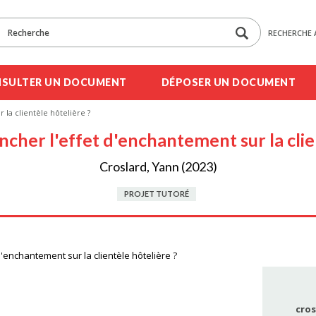
RECHERCHE 
SULTER UN DOCUMENT
DÉPOSER UN DOCUMENT
la clientèle hôtelière ?
her l'effet d'enchantement sur la clien
Croslard, Yann (2023)
PROJET TUTORÉ
'enchantement sur la clientèle hôtelière ?
cros