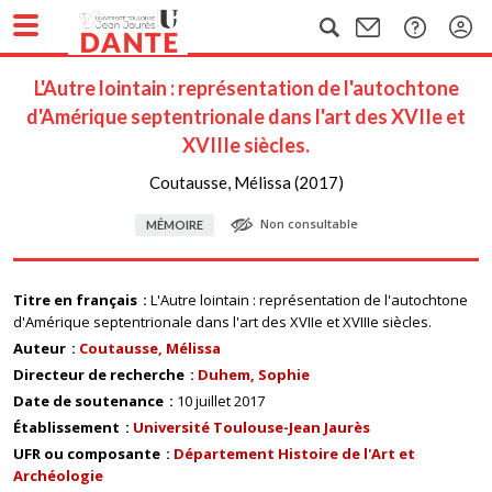
L'Autre lointain : représentation de l'autochtone
d'Amérique septentrionale dans l'art des XVIIe et
XVIIIe siècles.
Coutausse, Mélissa (2017)
Non consultable
MÉMOIRE
Titre en français
L'Autre lointain : représentation de l'autochtone
d'Amérique septentrionale dans l'art des XVIIe et XVIIIe siècles.
Auteur
Coutausse, Mélissa
Directeur de recherche
Duhem, Sophie
Date de soutenance
10 juillet 2017
Établissement
Université Toulouse-Jean Jaurès
UFR ou composante
Département Histoire de l'Art et
Archéologie