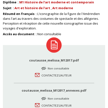
Diplôme
M1 Histoire de l'art moderne et contemporain
Sujet
Art et histoire de l'art
Art moderne
Résumé en français
L'iconographie de la figure de l'Amérindien
dans l'art au travers des costumes de spectacle et des allégories.
Perception et réception de cette nouvelle iconographie issue des
voyages d'exploration.
Accès au document
Non consultable
coutausse_melissa_M12017.pdf
Non consultable
CONTACTEZ L'AUTEUR
coutausse_melissa_M12017_annexes.pdf
Non consultable
CONTACTEZ L'AUTEUR