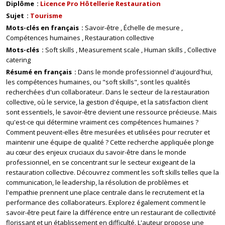
Diplôme
Licence Pro Hôtellerie Restauration
Sujet
Tourisme
Mots-clés en français
Savoir-être
Échelle de mesure
Compétences humaines
Restauration collective
Mots-clés
Soft skills
Measurement scale
Human skills
Collective
catering
Résumé en français
Dans le monde professionnel d'aujourd'hui,
les compétences humaines, ou "soft skills", sont les qualités
recherchées d'un collaborateur. Dans le secteur de la restauration
collective, où le service, la gestion d'équipe, et la satisfaction client
sont essentiels, le savoir-être devient une ressource précieuse. Mais
qu'est-ce qui détermine vraiment ces compétences humaines ?
Comment peuvent-elles être mesurées et utilisées pour recruter et
maintenir une équipe de qualité ? Cette recherche appliquée plonge
au cœur des enjeux cruciaux du savoir-être dans le monde
professionnel, en se concentrant sur le secteur exigeant de la
restauration collective. Découvrez comment les soft skills telles que la
communication, le leadership, la résolution de problèmes et
l'empathie prennent une place centrale dans le recrutement et la
performance des collaborateurs. Explorez également comment le
savoir-être peut faire la différence entre un restaurant de collectivité
florissant et un établissement en difficulté. L'auteur propose une