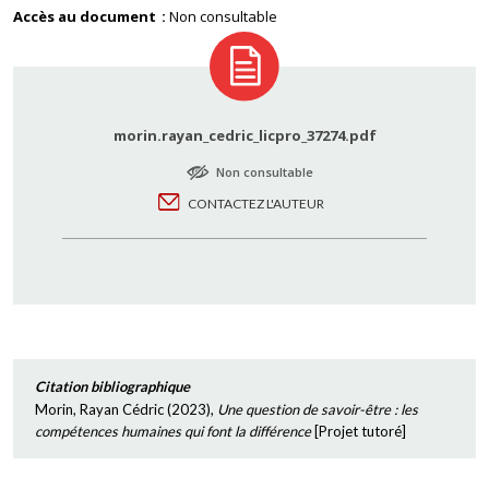
Accès au document
Non consultable
morin.rayan_cedric_licpro_37274.pdf
Non consultable
CONTACTEZ L'AUTEUR
Citation bibliographique
Morin, Rayan Cédric
(
2023
),
Une question de savoir-être : les
compétences humaines qui font la différence
[
Projet tutoré
]