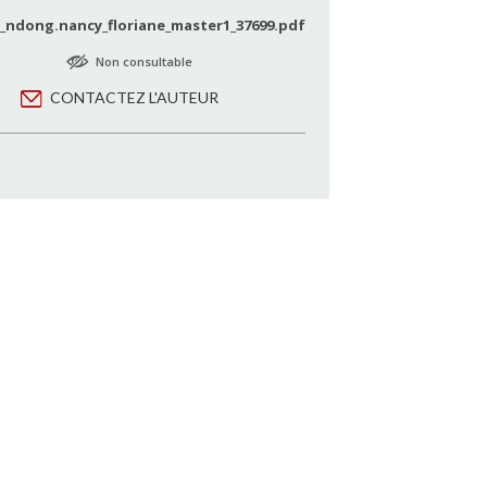
ndong.nancy_floriane_master1_37699.pdf
Non consultable
CONTACTEZ L'AUTEUR