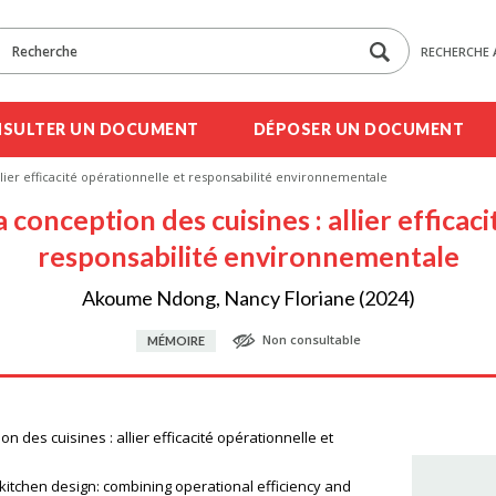
RECHERCHE 
SULTER UN DOCUMENT
DÉPOSER UN DOCUMENT
allier efficacité opérationnelle et responsabilité environnementale
a conception des cuisines : allier efficac
responsabilité environnementale
Akoume Ndong, Nancy Floriane (2024)
Non consultable
MÉMOIRE
on des cuisines : allier efficacité opérationnelle et
n kitchen design: combining operational efficiency and