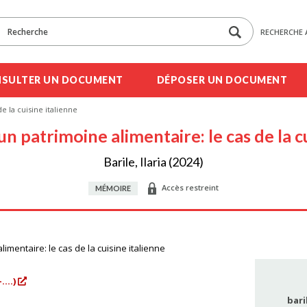
RECHERCHE 
SULTER UN DOCUMENT
DÉPOSER UN DOCUMENT
e la cuisine italienne
un patrimoine alimentaire: le cas de la c
Barile, Ilaria (2024)
Accès restreint
MÉMOIRE
limentaire: le cas de la cuisine italienne
....)
bari