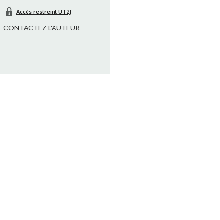
Accès restreint UT2J
CONTACTEZ L'AUTEUR