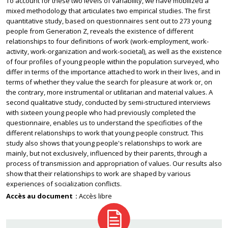
To account for these two levels of variability, we have mobilized a
mixed methodology that articulates two empirical studies. The first
quantitative study, based on questionnaires sent out to 273 young
people from Generation Z, reveals the existence of different
relationships to four definitions of work (work-employment, work-
activity, work-organization and work-societal), as well as the existence
of four profiles of young people within the population surveyed, who
differ in terms of the importance attached to work in their lives, and in
terms of whether they value the search for pleasure at work or, on
the contrary, more instrumental or utilitarian and material values. A
second qualitative study, conducted by semi-structured interviews
with sixteen young people who had previously completed the
questionnaire, enables us to understand the specificities of the
different relationships to work that young people construct. This
study also shows that young people's relationships to work are
mainly, but not exclusively, influenced by their parents, through a
process of transmission and appropriation of values. Our results also
show that their relationships to work are shaped by various
experiences of socialization conflicts.
Accès au document
Accès libre