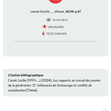
casse.lucile_-__these_40390.pdf
Accès libre
VISUALISER
TÉLÉCHARGER
Citation bibliographique
Cassé, Lucile (1995-....)
(
2024
),
Les rapports au travail des jeunes
de la génération "Z". Influences de l'entourage et conflits de
socialisation
[
Thèse
]