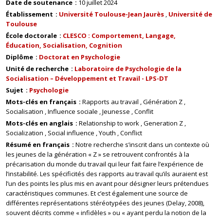
Date de soutenance
10 juillet 2024
Établissement
Université Toulouse-Jean Jaurès
Université de
Toulouse
École doctorale
CLESCO : Comportement, Langage,
Éducation, Socialisation, Cognition
Diplôme
Doctorat en Psychologie
Unité de recherche
Laboratoire de Psychologie de la
Socialisation – Développement et Travail - LPS-DT
Sujet
Psychologie
Mots-clés en français
Rapports au travail
Génération Z
Socialisation
Influence sociale
Jeunesse
Conflit
Mots-clés en anglais
Relationship to work
Generation Z
Socialization
Social influence
Youth
Conflict
Résumé en français
Notre recherche s’inscrit dans un contexte où
les jeunes de la génération « Z » se retrouvent confrontés à la
précarisation du monde du travail qui leur fait faire l’expérience de
l’instabilité. Les spécificités des rapports au travail qu’ils auraient est
l’un des points les plus mis en avant pour désigner leurs prétendues
caractéristiques communes. Et c’est également une source de
différentes représentations stéréotypées des jeunes (Delay, 2008),
souvent décrits comme « infidèles » ou « ayant perdu la notion de la