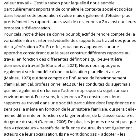
valeur travail ». C’est la raison pour laquelle il nous semble
particulièrement important de connaître le contexte social et sociétal
dans lequel cette population évolue mais également d’étudier plus
précisément les rapports au travail de ces jeunes « Z » ainsi que leurs
processus d’élaboration.
Pour cela, notre thèse se donne pour objectif de rendre compte de la
variabilité intra et inter-individuelle des rapports au travail des jeunes
de la génération « Z ». En effet, nous nous appuyons sur une
approche considérant que le sujet construit différents rapports au
travail en fonction des différentes définitions qui peuvent être
données du travail (le Blanc et al, 2021). Nous nous appuyons
également sur le modèle d’une socialisation plurielle et active
(Malrieu, 1973) qui tient compte de l’influence de l’environnement
(familial, amical, professionnel etc..) sur les conduites du sujet mais
qui met également en lumière l’action réciproque du sujet sur son
environnement. En ce sens, les jeunes « Z » construisent leurs
rapports au travail dans une société particulière dont l’expérience ne
sera pas la même en fonction de leur histoire familiale, qui serait elle-
même différente en fonction de la génération, de la classe sociale et
du genre du sujet (Darmon, 2006). De plus, les jeunes ne sont pas que
des « récepteurs » passifs de l’influence d’autrui, ils sont également
acteurs de leur socialisation. Ils ne vont donc pas « adopter » les