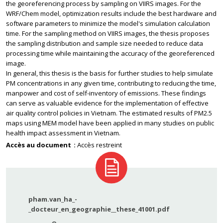
the georeferencing process by sampling on VIIRS images. For the
WRF/Chem model, optimization results include the best hardware and
software parameters to minimize the model's simulation calculation
time. For the sampling method on VIIRS images, the thesis proposes
the sampling distribution and sample size needed to reduce data
processing time while maintaining the accuracy of the georeferenced
image.
In general, this thesis is the basis for further studies to help simulate
PM concentrations in any given time, contributing to reducing the time,
manpower and cost of self-inventory of emissions. These findings
can serve as valuable evidence for the implementation of effective
air quality control policies in Vietnam. The estimated results of PM2.5
maps using MEM model have been applied in many studies on public
health impact assessment in Vietnam.
Accès au document
Accès restreint
pham.van_ha_-
_docteur_en_geographie__these_41001.pdf