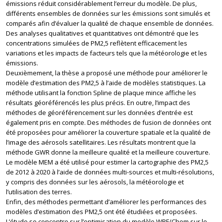
émissions réduit considérablement l’erreur du modèle. De plus,
différents ensembles de données sur les émissions sont simulés et
comparés afin d’évaluer la qualité de chaque ensemble de données.
Des analyses qualitatives et quantitatives ont démontré que les
concentrations simulées de PM2,5 reflètent efficacement les
variations et les impacts de facteurs tels que la météorologie et les
émissions.
Deuxièmement, la thèse a proposé une méthode pour améliorer le
modèle d’estimation des PM2,5 à l’aide de modèles statistiques. La
méthode utilisant la fonction Spline de plaque mince affiche les
résultats géoréférencés les plus précis. En outre, l’impact des
méthodes de géoréférencement sur les données d’entrée est
également pris en compte. Des méthodes de fusion de données ont
été proposées pour améliorer la couverture spatiale et la qualité de
l’image des aérosols satellitaires. Les résultats montrent que la
méthode GWR donne la meilleure qualité et la meilleure couverture.
Le modèle MEM a été utilisé pour estimer la cartographie des PM2,5
de 2012 à 2020 à l’aide de données multi-sources et multi-résolutions,
y compris des données sur les aérosols, la météorologie et
l’utilisation des terres.
Enfin, des méthodes permettant d’améliorer les performances des
modèles d’estimation des PM2,5 ont été étudiées et proposées.
L’étude se concentre sur l’optimisation du modèle WRF/Chem sur le