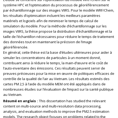
système HPC et l’optimisation du processus de géoréférencement
par échantillonnage sur des images VIIRS. Pour le modèle WRF/Chem,
les résultats d’optimisation incluent les meilleurs paramètres
matériels et logiciels afin de minimiser le temps de calcul de
simulation du modèle. Pour la méthode d’échantillonnage sur les
images VIIRS, la thèse propose la distribution d’échantillonnage et la
taille de l’échantillon nécessaires pour réduire le temps de traitement
des données tout en maintenant la précision de l’image
géoréférencée.
En général, cette thèse est la base d’études ultérieures pour aider à
simuler les concentrations de particules à un moment donné,
contribuant ainsi à réduire le temps, la main-d’œuvre et le coût de
l’auto-inventaire des émissions. Ces résultats peuvent servir de
preuves précieuses pour la mise en œuvre de politiques efficaces de
contrôle de la qualité de l’air au Vietnam. Les résultats estimés des
cartes PM 2,5 à l’aide du modèle MEM ont été appliqués dans de
nombreuses études sur l’évaluation de l’impact sur la santé publique
au Vietnam.
Résumé en anglais
This dissertation has studied the relevant
content on multi-source and multi-resolution data processing,
analysis, and evaluation methods to improve the PM2.5 estimation
models. The research object focuses on problems related to the