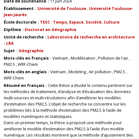
Date de soutenance
11 juin 2024
Établissement
Université de Toulouse
Université Toulouse-
Jean Jaurès
École doctorale
TESC : Temps, Espace, Société, Culture
Diplôme
Doctorat en Géographie
Unité de recherche
Laboratoire de recherche en architecture
- LRA
Sujet
Géographie
Mots-clés en français
Vietnam
Modélisation
Pollution de l'air
PM2.5
WRF-Chem
Mots-clés en anglais
Vietnam
Modeling
Air pollution
PM2.5
WRF-Chem
Résumé en français
Cette thèse a étudié le contenu pertinent sur
les méthodes de traitement, d’analyse et d’évaluation des données
multi-sources et multi-résolutions afin d’améliorer les modèles
d’estimation des PM2,5. L’objet de recherche se concentre sur les
problèmes liés à la méthode d’estimation des PM2,5 à l’aide de
modèles numériques et statistiques.
Dans un premier temps, la thèse a proposé une méthode pour
améliorer le modèle d’estimation des PM2,5 à l’aide d’un modèle
numérique. Les résultats montrent que la méthode d’ajustement des