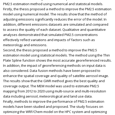
PM2.5 estimation method using numerical and statistical models.
Firstly, the thesis proposed a method to improve the PM2.5 estimation
model using numerical model. The results show that the method of
adjusting emissions significantly reduces the error of the model. In
addition, different emissions datasets are simulated and compared
to assess the quality of each dataset. Qualitative and quantitative
analyses demonstrated that simulated PM2.5 concentrations
effectively reflect variations and impacts of factors such as
meteorology and emissions.
Second, the thesis proposed a method to improve the PM2.5
estimation model using statistical models. The method using the Thin
Plate Spline function shows the most accurate georeferenced results.
In addition, the impact of georeferencing methods on input data is
also considered. Data fusion methods have been proposed to
enhance the spatial coverage and quality of satellite aerosol image.
The results show that the GWR method gives the best quality and
coverage output. The MEM model was used to estimate PM2.5
mapping from 2012 to 2020 using multi-source and multi-resolution
data including aerosol, meteorological and land use data.
Finally, methods to improve the performance of PM2.5 estimation
models have been studied and proposed. The study focuses on
optimizing the WRF/Chem model on the HPC system and optimizing