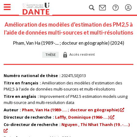
Amélioration des modèles d'estimation des PM2,5 à
l'aide de données multi-sources et multi-résolutions
Pham, Van Ha (1989-.... ; docteur en géographie) (2024)
Accès restreint
THÈSE
Numéro national de thèse
2024TLSEJ013
Titre en français
Amélioration des modèles d'estimation des
PM2,5 à l'aide de données multi-sources et multi-résolutions
Titre en anglais
Improvement of PM2.5 estimation models using
multi-source and multi-resolution data
Auteur
Pham, Van Ha (1989-.... ; docteur en géographie)
Directeur de recherche
Laffly, Dominique (1966-....)
Co-directeur de recherche
Nguyen , Thi Nhat Thanh (19..-....)