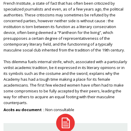
French Institute, a state of fact that has often been criticized by
specialized journalists and even, as of a few years ago, the political
authorities. These critiscisms may sometimes be refuted by the
concerned parties, however neither side is without cause : the
institution is torn between its function as a literary consecration
device, often being deemed a "Pantheon for the living", which
presupposes a certain degree of representativeness of the
contemporary literary field, and the functionning of a typically
masculine social club inherited from the tradition of the 19th century.
This dilemma fuels internal strife, which, associated with a particularly
virilist academic tradition, be it expressed in its literary opinions or in
its symbols such as the costume and the sword, explains why the
Academy has had a tough time making a place for its female
academicians. The first few elected women have often had to make
some compromises to be fully accepted by their peers, leading the
way for others to acquire an equal footing with their masculine
counterparts.
Accès au document
Non consultable