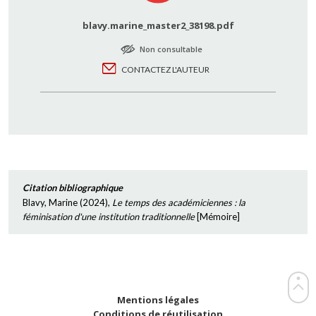
blavy.marine_master2_38198.pdf
Non consultable
CONTACTEZ L'AUTEUR
Citation bibliographique
Blavy, Marine
(
2024
),
Le temps des académiciennes : la
féminisation d'une institution traditionnelle
[
Mémoire
]
Mentions légales
Conditions de réutilisation