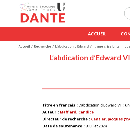
ACCUEIL
CON
Accueil
Recherche
L’abdication d’Edward VIII : une crise britanniqu
L’abdication d’Edward VI
Titre en français
L’abdication d’Edward VIII : u
Auteur
Mafflard, Candice
Directeur de recherche
Cantier, Jacques (1967
Date de soutenance
8 juillet 2024