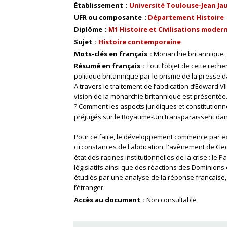
Établissement
Université Toulouse-Jean Ja
UFR ou composante
Département Histoire
Diplôme
M1 Histoire et Civilisations mode
Sujet
Histoire contemporaine
Mots-clés en français
Monarchie britannique
Résumé en français
Tout l’objet de cette rec
politique britannique par le prisme de la presse d
A travers le traitement de l’abdication d’Edward VI
vision de la monarchie britannique est présentée
? Comment les aspects juridiques et constitutionne
préjugés sur le Royaume-Uni transparaissent dan
Pour ce faire, le développement commence par exa
circonstances de l'abdication, l'avènement de Geor
état des racines institutionnelles de la crise : le 
législatifs ainsi que des réactions des Dominions et 
étudiés par une analyse de la réponse française, d
l’étranger.
Accès au document
Non consultable