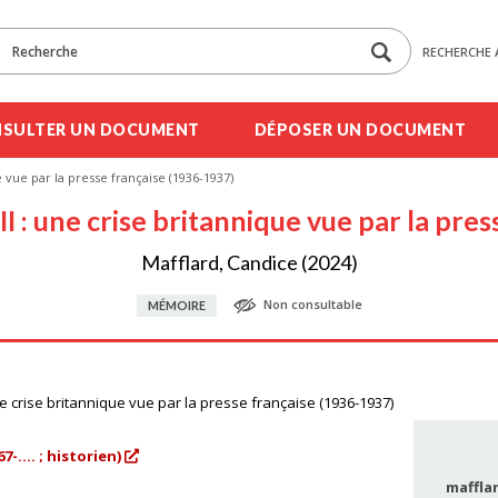
RECHERCHE 
SULTER UN DOCUMENT
DÉPOSER UN DOCUMENT
e vue par la presse française (1936-1937)
II : une crise britannique vue par la pre
Mafflard, Candice (2024)
Non consultable
MÉMOIRE
ne crise britannique vue par la presse française (1936-1937)
-.... ; historien)
maffla