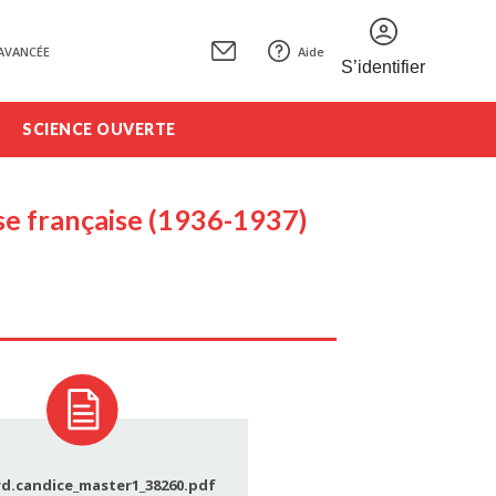
AVANCÉE
Aide
S’identifier
SCIENCE OUVERTE
sse française (1936-1937)
rd.candice_master1_38260.pdf