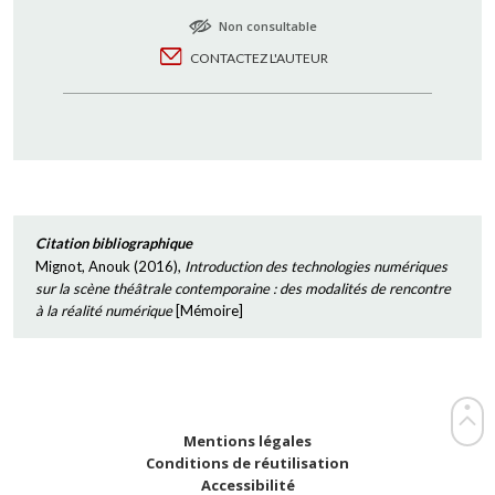
Non consultable
CONTACTEZ L'AUTEUR
Citation bibliographique
Mignot, Anouk
(
2016
),
Introduction des technologies numériques
sur la scène théâtrale contemporaine : des modalités de rencontre
à la réalité numérique
[
Mémoire
]
Mentions légales
Conditions de réutilisation
Accessibilité