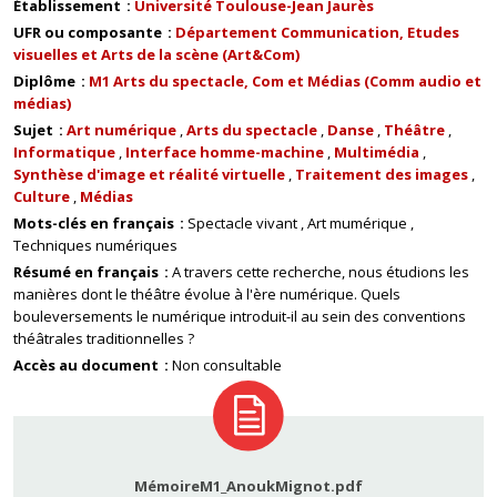
Établissement
Université Toulouse-Jean Jaurès
UFR ou composante
Département Communication, Etudes
visuelles et Arts de la scène (Art&Com)
Diplôme
M1 Arts du spectacle, Com et Médias (Comm audio et
médias)
Sujet
Art numérique
Arts du spectacle
Danse
Théâtre
Informatique
Interface homme-machine
Multimédia
Synthèse d'image et réalité virtuelle
Traitement des images
Culture
Médias
Mots-clés en français
Spectacle vivant
Art mumérique
Techniques numériques
Résumé en français
A travers cette recherche, nous étudions les
manières dont le théâtre évolue à l'ère numérique. Quels
bouleversements le numérique introduit-il au sein des conventions
théâtrales traditionnelles ?
Accès au document
Non consultable
MémoireM1_AnoukMignot.pdf