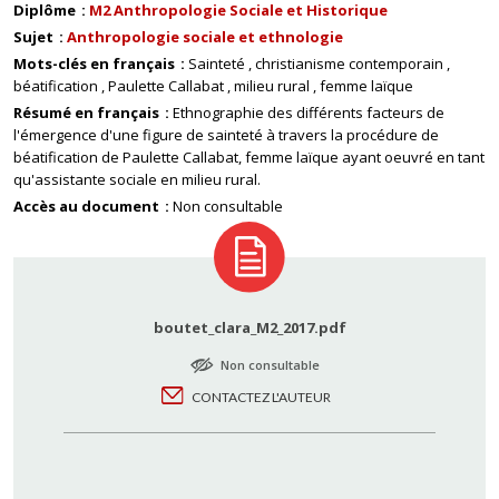
Diplôme
M2 Anthropologie Sociale et Historique
Sujet
Anthropologie sociale et ethnologie
Mots-clés en français
Sainteté
christianisme contemporain
béatification
Paulette Callabat
milieu rural
femme laïque
Résumé en français
Ethnographie des différents facteurs de
l'émergence d'une figure de sainteté à travers la procédure de
béatification de Paulette Callabat, femme laïque ayant oeuvré en tant
qu'assistante sociale en milieu rural.
Accès au document
Non consultable
boutet_clara_M2_2017.pdf
Non consultable
CONTACTEZ L'AUTEUR