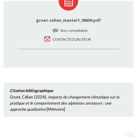
gruet.celian_master1_38639.pdf
Non consultable
CONTACTEZ L'AUTEUR
Citation bibliographique
Gruet, Célian
(
2024
),
Impacts du changement climatique sur la
pratique et le comportement des alpinistes amateurs : une
approche qualitative
[
Mémoire
]