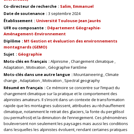
Co-directeur de recherche
Salim, Emmanuel
Date de soutenance
3 septembre 2024
Établissement
Université Toulouse-Jean Jaurès
UFR ou composante
Département Géographie-
Aménagement-Environnement
Diplôme
M1 Gestion et évaluation des environnements
montagnards (GEMO)
Sujet
Géographie
Mots-clés en français
Alpinisme
Changement climatique
Adaptation
Motivation
Géographie Fantôme
Mots-clés dans une autre langue
Mountaineering
Climate
change
Adaptation
Motivation
Spectral geography
Résumé en français
Ce mémoire se concentre sur l’impact du
changement climatique sur la pratique et le comportement des
alpinistes amateurs. Il s’inscrit dans un contexte de transformation
rapide que les montagnes subissent, attribuées au réchauffement
climatique, notamment le retrait des glaciers, la fonte du pergélisol
(ou permafrost) et la diminution de l’enneigement. Ces phénomènes
bouleversent non seulement les paysages mais aussi les conditions
dans lesquelles les alpinistes évoluent, rendant certaines pratiques