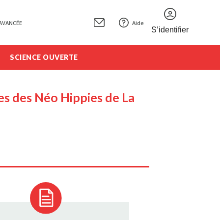
AVANCÉE
Aide
S’identifier
SCIENCE OUVERTE
es des Néo Hippies de La