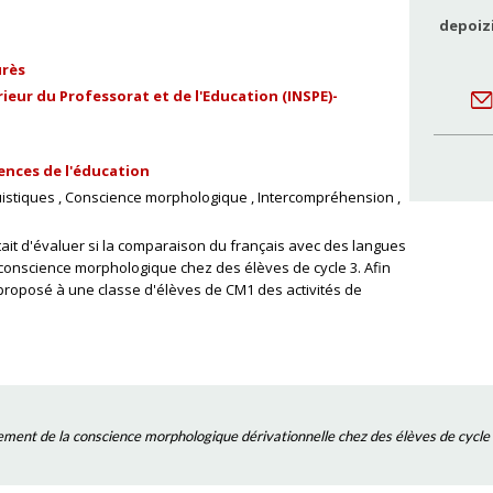
depoiz
urès
ieur du Professorat et de l'Education (INSPE)-
ences de l'éducation
istiques
Conscience morphologique
Intercompréhension
était d'évaluer si la comparaison du français avec des langues
conscience morphologique chez des élèves de cycle 3. Afin
roposé à une classe d'élèves de CM1 des activités de
ent de la conscience morphologique dérivationnelle chez des élèves de cycle 