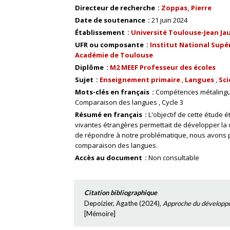
Directeur de recherche
Zoppas, Pierre
Date de soutenance
21 juin 2024
Établissement
Université Toulouse-Jean Ja
UFR ou composante
Institut National Supér
Académie de Toulouse
Diplôme
M2 MEEF Professeur des écoles
Sujet
Enseignement primaire
Langues
Sci
Mots-clés en français
Compétences métalingu
Comparaison des langues
Cycle 3
Résumé en français
L'objectif de cette étude 
vivantes étrangères permettait de développer la 
de répondre à notre problématique, nous avons p
comparaison des langues.
Accès au document
Non consultable
Citation bibliographique
Depoizier, Agathe
(
2024
),
Approche du développem
[
Mémoire
]