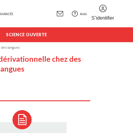
AVANCÉE
Aide
S’identifier
SCIENCE OUVERTE
 des langues
érivationnelle chez des
 langues