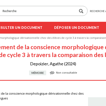
RECHERCHE 
SULTER UN DOCUMENT
DÉPOSER UN DOCUMENT
rphologique dérivationnelle chez des élèves de cycle 3 à travers la comparaison
ent de la conscience morphologique d
de cycle 3 à travers la comparaison des
Depoizier, Agathe (2024)
Non consultable
MÉMOIRE
e la conscience morphologique dérivationnelle chez des
angues