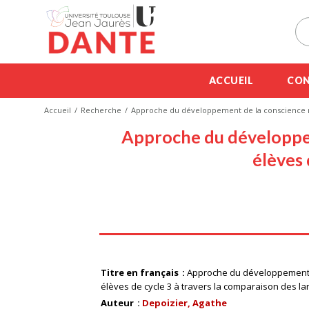
ACCUEIL
CON
Accueil
Recherche
Approche du développement de la conscience mo
Approche du développem
élèves 
Titre en français
Approche du développement d
élèves de cycle 3 à travers la comparaison des l
Auteur
Depoizier, Agathe