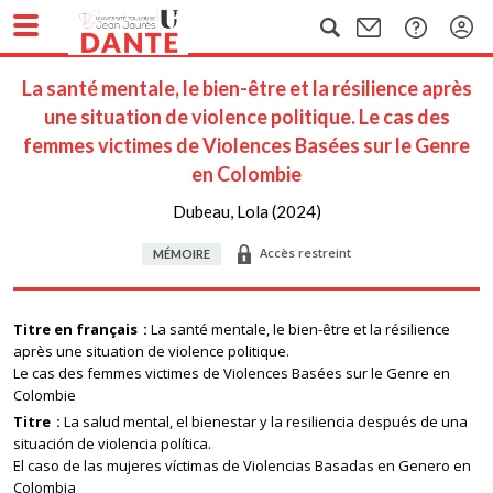
La santé mentale, le bien-être et la résilience après
une situation de violence politique. Le cas des
femmes victimes de Violences Basées sur le Genre
en Colombie
Dubeau, Lola (2024)
Accès restreint
MÉMOIRE
Titre en français
La santé mentale, le bien-être et la résilience
après une situation de violence politique.
Le cas des femmes victimes de Violences Basées sur le Genre en
Colombie
Titre
La salud mental, el bienestar y la resiliencia después de una
situación de violencia política.
El caso de las mujeres víctimas de Violencias Basadas en Genero en
Colombia