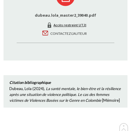
dubeau.lola_master2_39040.pdf
Accès restreint UT2J
CONTACTEZ L'AUTEUR
Citation bibliographique
Dubeau, Lola
(
2024
),
La santé mentale, le bien-être et la résilience
après une situation de violence politique. Le cas des femmes
victimes de Violences Basées sur le Genre en Colombie
[
Mémoire
]