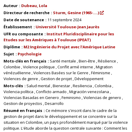
Auteur
Dubeau, Lola
Directeur de recherche
Sturm, Gesine (1965-....)
Date de soutenance
11 septembre 2024
Établissement
Université Toulouse-Jean Jaurès
UFR ou composante
Institut Pluridisciplinaire pour les
Etudes sur les Amériques à Toulouse (IPEAT)
Diplôme
M2 Ingénierie du Projet avec l'Amérique Latine
Sujet
Psychologie
Mots-clés en français
Santé mentale
Bien-être
Résilience
Colombie
Violence politique
Conflit armé interne
Migration
vénézuélienne
Violences Basées sur le Genre
Féminisme
Violences de genre
Gestion de projet
Développement
Mots-clés
Salud mental
Bienestar
Resiliencia
Colombia
Violencia política
Conflicto armado
Migración venezolana
Violencias Basadas en Genero
Feminismo
Violencias de genero
Gestion de proyectos
Desarrollo
Résumé en français
Ce mémoire s'inscrit dans le cadre de la
gestion de projet dans le développement et se concentre sur la
situation en Colombie, un pays profondément marqué par la violence
politique. L'étude aborde la question centrale suivante : Comment les