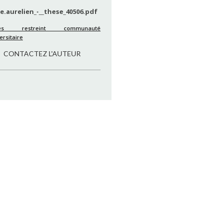
e.aurelien_-__these_40506.pdf
cès restreint communauté
ersitaire
CONTACTEZ L'AUTEUR