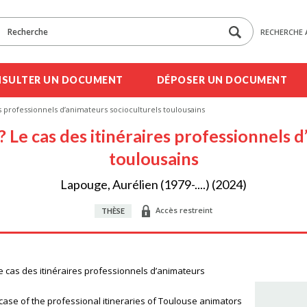
RECHERCHE 
SULTER UN DOCUMENT
DÉPOSER UN DOCUMENT
es professionnels d’animateurs socioculturels toulousains
? Le cas des itinéraires professionnels 
toulousains
Lapouge, Aurélien (1979-....) (2024)
Accès restreint
THÈSE
e cas des itinéraires professionnels d’animateurs
case of the professional itineraries of Toulouse animators