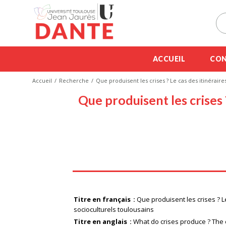
ACCUEIL
CON
Accueil
Recherche
Que produisent les crises ? Le cas des itinérair
Que produisent les crises 
Titre en français
Que produisent les crises ? L
socioculturels toulousains
Titre en anglais
What do crises produce ? The 