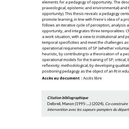
elements for a pedagogy of opportunity. The desc
praxeological, epistemic and environmental) and th
opportunity). This thesis reveals a pedagogy cent
promote learning, in line with Freire's idea of a
follows an iterative cycle of perception, analysis 
opportunity, and integrates three temporalities: Ch
a work situation, with a view to institutional and 
temporal specificities and meet the challenges as
operational requirements of SP (whether voluntary o
heuristic, by contributing to a theorization of a 
operational models for the training of SP; critical,
reflexivity; methodological, by developing qualitat
positioning pedagogy as the object of an RI in edu
Accès au document
Accès libre
Citation bibliographique
Delbreil, Manon (1995-....)
(
2024
),
Co-construire 
intervention avec les sapeurs-pompiers du dépar