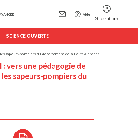
AVANCÉE
Aide
S’identifier
SCIENCE OUVERTE
vec les sapeurs-pompiers du département de la Haute-Garonne.
l : vers une pédagogie de
 les sapeurs-pompiers du