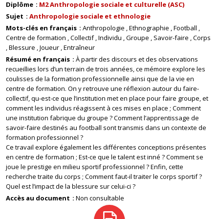
Diplôme
M2 Anthropologie sociale et culturelle (ASC)
Sujet
Anthropologie sociale et ethnologie
Mots-clés en français
Anthropologie
Ethnographie
Football
Centre de formation
Collectif
Individu
Groupe
Savoir-faire
Corps
Blessure
Joueur
Entraîneur
Résumé en français
À partir des discours et des observations
recueillies lors d’un terrain de trois années, ce mémoire explore les
coulisses de la formation professionnelle ainsi que de la vie en
centre de formation. On y retrouve une réflexion autour du faire-
collectif, qu-est-ce que l’institution met en place pour faire groupe, et
comment les individus réagissent à ces mises en place ; Comment
une institution fabrique du groupe ? Comment l’apprentissage de
savoir-faire destinés au football sont transmis dans un contexte de
formation professionnel ?
Ce travail explore également les différentes conceptions présentes
en centre de formation ; Est-ce que le talent est inné ? Comment se
joue le prestige en milieu sportif professionnel ? Enfin, cette
recherche traite du corps ; Comment faut-il traiter le corps sportif ?
Quel est l’impact de la blessure sur celui-ci ?
Accès au document
Non consultable