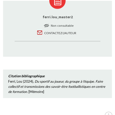
ferri.lou_master2
Non consultable
CONTACTEZ L'AUTEUR
Citation bibliographique
Ferri, Lou
(
2024
),
Du sportif au joueur, du groupe à l'équipe. Faire
collectif et transmissions des savoir-être footballistiques en centre
de formation.
[
Mémoire
]