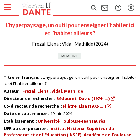
L'hyperpaysage, un outil pour enseigner l'habiter ici
et l'habiter ailleurs ?
Frezal, Elena ; Vidal, Mathilde (2024)
MÉMOIRE
Titre en français
L'hyperpaysage, un outil pour enseigner l'habiter
ici et l'habiter ailleurs ?
Auteur
Frezal, Elena
Vidal, Mathilde
Directeur de recherche
Bédouret, David (1974-....)
Co-directeur de recherche
Filâtre, Elsa (1972-....)
Date de soutenance
19 juin 2024
Établissement
Université Toulouse-Jean Jaurès
UFR ou composante
Institut National Supérieur du
Professorat et de l'Education (INSPE)- Académie de Toulouse