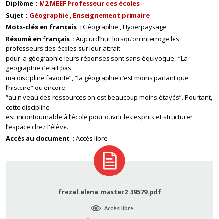
Diplôme
M2 MEEF Professeur des écoles
Sujet
Géographie
Enseignement primaire
Mots-clés en français
Géographie
Hyperpaysage
Résumé en français
Aujourd’hui, lorsqu’on interroge les
professeurs des écoles sur leur attrait
pour la géographie leurs réponses sont sans équivoque : “La
géographie c’était pas
ma discipline favorite”, “la géographie c’est moins parlant que
l’histoire” ou encore
“au niveau des ressources on est beaucoup moins étayés”. Pourtant,
cette discipline
est incontournable à l’école pour ouvrir les esprits et structurer
l’espace chez l'élève.
Accès au document
Accès libre
frezal.elena_master2_39579.pdf
Accès libre