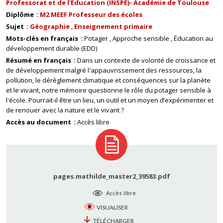
Professorat et de l'Education (INSPE)- Académie de Toulouse
Diplôme
M2 MEEF Professeur des écoles
Sujet
Géographie
Enseignement primaire
Mots-clés en français
Potager
Approche sensible
Éducation au
développement durable (EDD)
Résumé en français
Dans un contexte de volonté de croissance et
de développement malgré l'appauvrissement des ressources, la
pollution, le dérèglement climatique et conséquences sur la planète
et le vivant, notre mémoire questionne le rôle du potager sensible à
l'école. Pourrait-il être un lieu, un outil et un moyen d’expérimenter et
de renouer avec la nature et le vivant ?
Accès au document
Accès libre
pages.mathilde_master2_39583.pdf
Accès libre
VISUALISER
TÉLÉCHARGER