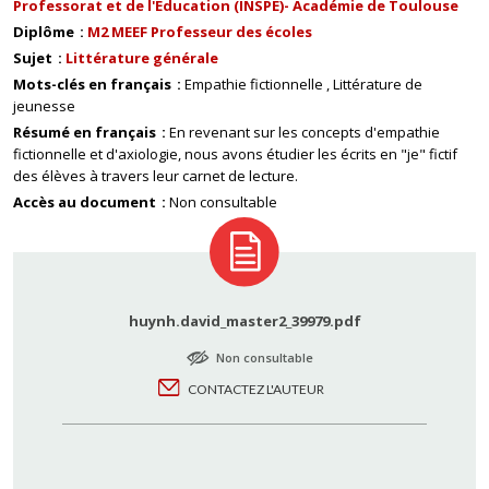
Professorat et de l'Education (INSPE)- Académie de Toulouse
Diplôme
M2 MEEF Professeur des écoles
Sujet
Littérature générale
Mots-clés en français
Empathie fictionnelle
Littérature de
jeunesse
Résumé en français
En revenant sur les concepts d'empathie
fictionnelle et d'axiologie, nous avons étudier les écrits en "je" fictif
des élèves à travers leur carnet de lecture.
Accès au document
Non consultable
huynh.david_master2_39979.pdf
Non consultable
CONTACTEZ L'AUTEUR