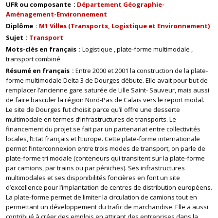
UFR ou composante
Département Géographie-
Aménagement-Environnement
Diplôme
M1 Villes (Transports, Logistique et Environnement)
Sujet
Transport
Mots-clés en français
Logistique
plate-forme multimodale
transport combiné
Résumé en français
Entre 2000 et 2001 la construction de la plate-
forme multimodale Delta 3 de Dourges débute. Elle avait pour but de
remplacer l’ancienne gare saturée de Lille Saint- Sauveur, mais aussi
de faire basculer la région Nord-Pas de Calais vers le report modal.
Le site de Dourges fut choisit parce qu’il offre une desserte
multimodale en termes d’infrastructures de transports. Le
financement du projet se fait par un partenariat entre collectivités
locales, l’Etat français et l’Europe. Cette plate-forme internationale
permet l’interconnexion entre trois modes de transport, on parle de
plate-forme tri modale (conteneurs qui transitent sur la plate-forme
par camions, par trains ou par péniches). Ses infrastructures
multimodales et ses disponibilités foncières en font un site
d’excellence pour l’implantation de centres de distribution européens.
La plate-forme permet de limiter la circulation de camions tout en
permettant un développement du trafic de marchandise. Elle a aussi
contribué à créer des emplois en attirant des entreprises dans la