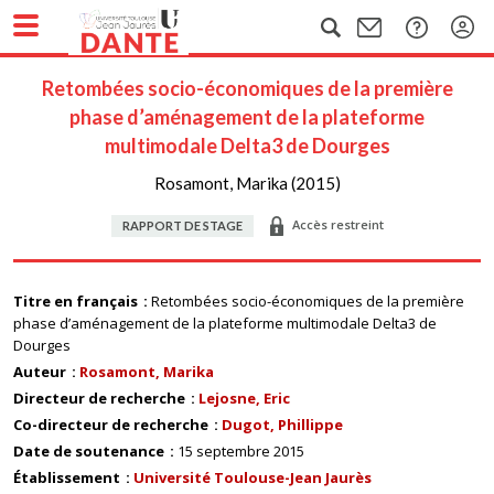
Retombées socio-économiques de la première
phase d’aménagement de la plateforme
multimodale Delta3 de Dourges
Rosamont, Marika (2015)
Accès restreint
RAPPORT DE STAGE
Titre en français
Retombées socio-économiques de la première
phase d’aménagement de la plateforme multimodale Delta3 de
Dourges
Auteur
Rosamont, Marika
Directeur de recherche
Lejosne, Eric
Co-directeur de recherche
Dugot, Phillippe
Date de soutenance
15 septembre 2015
Établissement
Université Toulouse-Jean Jaurès