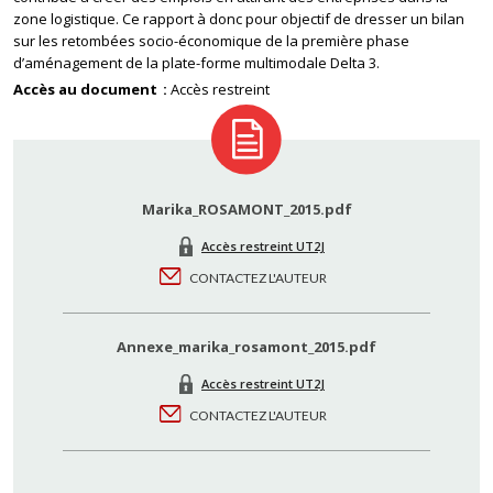
zone logistique. Ce rapport à donc pour objectif de dresser un bilan
sur les retombées socio-économique de la première phase
d’aménagement de la plate-forme multimodale Delta 3.
Accès au document
Accès restreint
Marika_ROSAMONT_2015.pdf
Accès restreint UT2J
CONTACTEZ L'AUTEUR
Annexe_marika_rosamont_2015.pdf
Accès restreint UT2J
CONTACTEZ L'AUTEUR