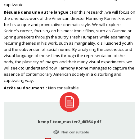
captivante.
Résumé dans une autre langue
For this research, we will focus on
the cinematic work of the American director Harmony Korine, known
for his unique and provocative cinematic style. We will explore
Korine’s career, focusing on his most iconic films, such as Gummo or
Spring Breakers through the sultry Trash Humpers while examining
recurring themes in his work, such as marginality, disillusioned youth
and the subversion of social norms. By analyzing the aesthetics and
visual language of these films through the representation of the
body, the plasticity of images and their many visual experiments, we
will seek to understand how Harmony Korine manages to capture the
essence of contemporary American society in a disturbing and
captivating way.
Accès au document
Non consultable
kempf.tom_master2_40364.pdf
Non consultable