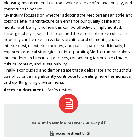
pleasing environments but also evoke a sense of relaxation, joy, and
connection to nature.
My inquiry focuses on whether adopting the Mediterranean style and
color palette in architecture can enhance our quality of life and
mental well-being, and how this can be effectively implemented.
Throughout my research, I examined the effects of these colors and
how they can be used in various architectural elements, such as
interior design, exterior facades, and public spaces. Additionally, I
explored practical strategies for incorporating Mediterranean colors
into modern architectural practices, considering factors like climate,
cultural context, and sustainability.
Finally, I concluded and demonstrate that a deliberate and thoughtful
use of color can significantly contribute to creating more harmonious
and uplifting living environments.
Accès au document
Accès restreint
saloumi.yasmina_master2_40487.pdf
Accès restreint UT2J