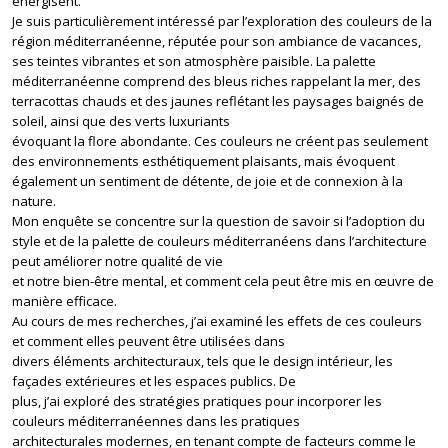
énergisent.
Je suis particulièrement intéressé par l’exploration des couleurs de la
région méditerranéenne, réputée pour son ambiance de vacances,
ses teintes vibrantes et son atmosphère paisible. La palette
méditerranéenne comprend des bleus riches rappelant la mer, des
terracottas chauds et des jaunes reflétant les paysages baignés de
soleil, ainsi que des verts luxuriants
évoquant la flore abondante. Ces couleurs ne créent pas seulement
des environnements esthétiquement plaisants, mais évoquent
également un sentiment de détente, de joie et de connexion à la
nature.
Mon enquête se concentre sur la question de savoir si l’adoption du
style et de la palette de couleurs méditerranéens dans l’architecture
peut améliorer notre qualité de vie
et notre bien-être mental, et comment cela peut être mis en œuvre de
manière efficace.
Au cours de mes recherches, j’ai examiné les effets de ces couleurs
et comment elles peuvent être utilisées dans
divers éléments architecturaux, tels que le design intérieur, les
façades extérieures et les espaces publics. De
plus, j’ai exploré des stratégies pratiques pour incorporer les
couleurs méditerranéennes dans les pratiques
architecturales modernes, en tenant compte de facteurs comme le