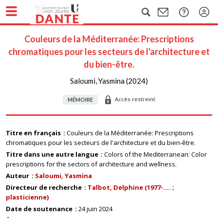
Couleurs de la Méditerranée: Prescriptions
chromatiques pour les secteurs de l'architecture et
du bien-être.
Saloumi, Yasmina (2024)
Accès restreint
MÉMOIRE
Titre en français
Couleurs de la Méditerranée: Prescriptions
chromatiques pour les secteurs de l'architecture et du bien-être.
Titre dans une autre langue
Colors of the Mediterranean: Color
prescriptions for the sectors of architecture and wellness.
Auteur
Saloumi, Yasmina
Directeur de recherche
Talbot, Delphine (1977-.... ;
plasticienne)
Date de soutenance
24 juin 2024