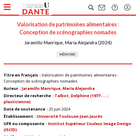
Valorisation de patrimoines alimentaires :
Conception de scénographies nomades
Jaramillo Manrique, María Alejandra (2024)
MÉMOIRE
Titre en français
Valorisation de patrimoines alimentaires :
Conception de scénographies nomades
Auteur
Jaramillo Manrique, María Alejandra
Directeur de recherche
Talbot, Delphine (1977-.... ;
plasticienne)
Date de soutenance
25 juin 2024
Établissement
Université Toulouse-Jean Jaurès
UFR ou composante
Institut Supérieur Couleur Image Design
(ISCID)