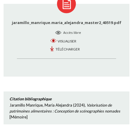
jaramillo_manrique.maria_alejandra_master2_40519.pdf
Accès libre
VISUALISER
TÉLÉCHARGER
Citation bibliographique
Jaramillo Manrique, María Alejandra
(
2024
),
Valorisation de
patrimoines alimentaires : Conception de scénographies nomades
[
Mémoire
]