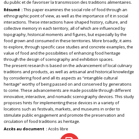
du public et de favoriser la transmission des traditions alimentaires.
Résumé
This paper examines the social role of food through an
ethnographic point of view, as well as the importance of it in social
interactions. These interactions have shaped history, culture, and
collective memory in each territory, all of which are influenced by
topography, historical moments and figures, but especially by the
food grown and consumed in these territories. More broadly, it aims
to explore, through specific case studies and concrete examples, the
value of food and the possibilities of enhancing food heritage
through the design of scenography and exhibition spaces.
The present research is based on the advancement of local culinary
traditions and products, as well as artisanal and historical knowledge
by considering food and all its aspects as “intangible cultural
heritage” worthy of being passed on and conserved by generations
to come. These advancements are made possible through different
innovative, interactive, and nomadic scenography devices. This study
proposes hints for implementing these devices in a variety of
locations such as festivals, markets, and museums in order to
stimulate public engagement and promote the preservation and
circulation of food traditions as heritage.
Accès au document
Accès libre