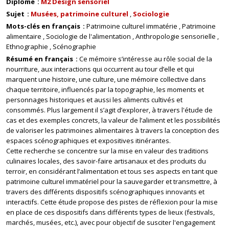
Diplôme
M2 Design sensoriel
Sujet
Musées, patrimoine culturel
Sociologie
Mots-clés en français
Patrimoine culturel immatérie
Patrimoine
alimentaire
Sociologie de l'alimentation
Anthropologie sensorielle
Ethnographie
Scénographie
Résumé en français
Ce mémoire s’intéresse au rôle social de la
nourriture, aux interactions qui occurrent au tour d’elle et qui
marquent une histoire, une culture, une mémoire collective dans
chaque territoire, influencés par la topographie, les moments et
personnages historiques et aussi les aliments cultivés et
consommés. Plus largement il s’agit d’explorer, à travers l'étude de
cas et des exemples concrets, la valeur de l’aliment et les possibilités
de valoriser les patrimoines alimentaires à travers la conception des
espaces scénographiques et expositives itinérantes.
Cette recherche se concentre sur la mise en valeur des traditions
culinaires locales, des savoir-faire artisanaux et des produits du
terroir, en considérant l’alimentation et tous ses aspects en tant que
patrimoine culturel immatériel pour la sauvegarder et transmettre, à
travers des différents dispositifs scénographiques innovants et
interactifs. Cette étude propose des pistes de réflexion pour la mise
en place de ces dispositifs dans différents types de lieux (festivals,
marchés, musées, etc.), avec pour objectif de susciter l'engagement