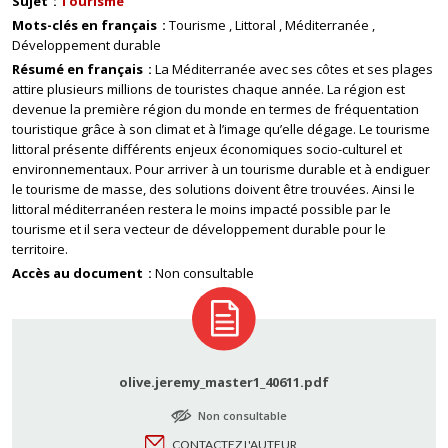
Sujet
Tourisme
Mots-clés en français
Tourisme
Littoral
Méditerranée
Développement durable
Résumé en français
La Méditerranée avec ses côtes et ses plages
attire plusieurs millions de touristes chaque année. La région est
devenue la première région du monde en termes de fréquentation
touristique grâce à son climat et à l’image qu’elle dégage. Le tourisme
littoral présente différents enjeux économiques socio-culturel et
environnementaux. Pour arriver à un tourisme durable et à endiguer
le tourisme de masse, des solutions doivent être trouvées. Ainsi le
littoral méditerranéen restera le moins impacté possible par le
tourisme et il sera vecteur de développement durable pour le
territoire.
Accès au document
Non consultable
olive.jeremy_master1_40611.pdf
Non consultable
CONTACTEZ L'AUTEUR