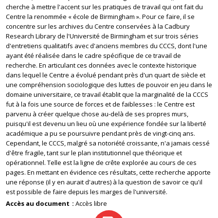
cherche à mettre l'accent sur les pratiques de travail qui ont fait du
Centre la renommée « école de Birmingham ». Pour ce faire, il se
concentre sur les archives du Centre conservées à la Cadbury
Research Library de l'Université de Birmingham et sur trois séries
d'entretiens qualitatifs avec d'anciens membres du CCCS, dont l'une
ayant été réalisée dans le cadre spécifique de ce travail de
recherche. En articulant ces données avec le contexte historique
dans lequel le Centre a évolué pendant près d'un quart de siècle et
une compréhension sociologique des luttes de pouvoir en jeu dans le
domaine universitaire, ce travail établit que la marginalité de la CCCS
fut à la fois une source de forces et de faiblesses : le Centre est
parvenu à créer quelque chose au-delà de ses propres murs,
puisqu'il est devenu un lieu où une expérience fondée sur la liberté
académique a pu se poursuivre pendant près de vingt-cinq ans.
Cependant, le CCCS, malgré sa notoriété croissante, n'a jamais cessé
d'être fragile, tant sur le plan institutionnel que théorique et
opérationnel. Telle est la ligne de crête explorée au cours de ces
pages. En mettant en évidence ces résultats, cette recherche apporte
une réponse (il y en aurait d'autres) à la question de savoir ce qu'il
est possible de faire depuis les marges de l'université.
Accès au document
Accès libre