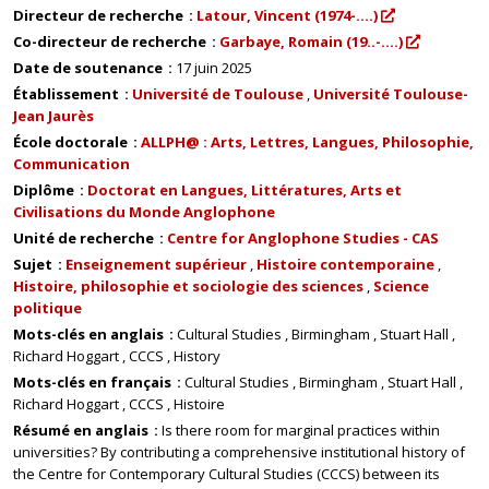
Directeur de recherche
Latour, Vincent (1974-....)
Co-directeur de recherche
Garbaye, Romain (19..-....)
Date de soutenance
17 juin 2025
Établissement
Université de Toulouse
Université Toulouse-
Jean Jaurès
École doctorale
ALLPH@ : Arts, Lettres, Langues, Philosophie,
Communication
Diplôme
Doctorat en Langues, Littératures, Arts et
Civilisations du Monde Anglophone
Unité de recherche
Centre for Anglophone Studies - CAS
Sujet
Enseignement supérieur
Histoire contemporaine
Histoire, philosophie et sociologie des sciences
Science
politique
Mots-clés en anglais
Cultural Studies
Birmingham
Stuart Hall
Richard Hoggart
CCCS
History
Mots-clés en français
Cultural Studies
Birmingham
Stuart Hall
Richard Hoggart
CCCS
Histoire
Résumé en anglais
Is there room for marginal practices within
universities? By contributing a comprehensive institutional history of
the Centre for Contemporary Cultural Studies (CCCS) between its