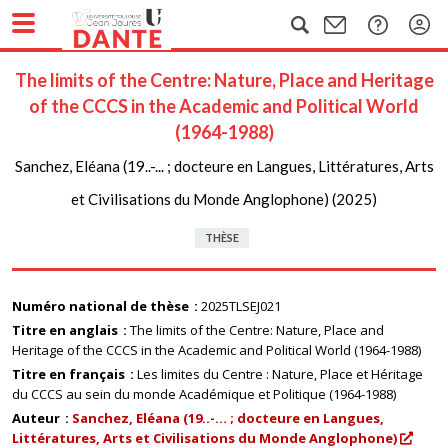
The limits of the Centre: Nature, Place and Heritage
of the CCCS in the Academic and Political World
(1964-1988)
Sanchez, Eléana (19..-... ; docteure en Langues, Littératures, Arts
et Civilisations du Monde Anglophone) (2025)
THÈSE
Numéro national de thèse
2025TLSEJ021
Titre en anglais
The limits of the Centre: Nature, Place and
Heritage of the CCCS in the Academic and Political World (1964-1988)
Titre en français
Les limites du Centre : Nature, Place et Héritage
du CCCS au sein du monde Académique et Politique (1964-1988)
Auteur
Sanchez, Eléana (19..-... ; docteure en Langues,
Littératures, Arts et Civilisations du Monde Anglophone)