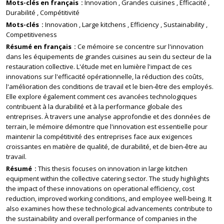
Mots-clés en français
Innovation
Grandes cuisines
Efficacité
Durabilité
Compétitivité
Mots-clés
Innovation
Large kitchens
Efficiency
Sustainability
Competitiveness
Résumé en français
Ce mémoire se concentre sur l'innovation
dans les équipements de grandes cuisines au sein du secteur de la
restauration collective. L'étude met en lumière l'impact de ces
innovations sur l'efficacité opérationnelle, la réduction des coûts,
l'amélioration des conditions de travail et le bien-être des employés.
Elle explore également comment ces avancées technologiques
contribuent à la durabilité et à la performance globale des
entreprises. À travers une analyse approfondie et des données de
terrain, le mémoire démontre que l'innovation est essentielle pour
maintenir la compétitivité des entreprises face aux exigences
croissantes en matière de qualité, de durabilité, et de bien-être au
travail.
Résumé
This thesis focuses on innovation in large kitchen
equipment within the collective catering sector. The study highlights
the impact of these innovations on operational efficiency, cost
reduction, improved working conditions, and employee well-being. It
also examines how these technological advancements contribute to
the sustainability and overall performance of companies in the