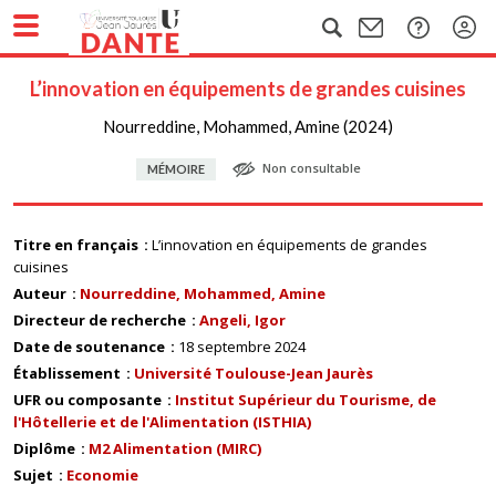
L’innovation en équipements de grandes cuisines
Nourreddine, Mohammed, Amine (2024)
Non consultable
MÉMOIRE
Titre en français
L’innovation en équipements de grandes
cuisines
Auteur
Nourreddine, Mohammed, Amine
Directeur de recherche
Angeli, Igor
Date de soutenance
18 septembre 2024
Établissement
Université Toulouse-Jean Jaurès
UFR ou composante
Institut Supérieur du Tourisme, de
l'Hôtellerie et de l'Alimentation (ISTHIA)
Diplôme
M2 Alimentation (MIRC)
Sujet
Economie