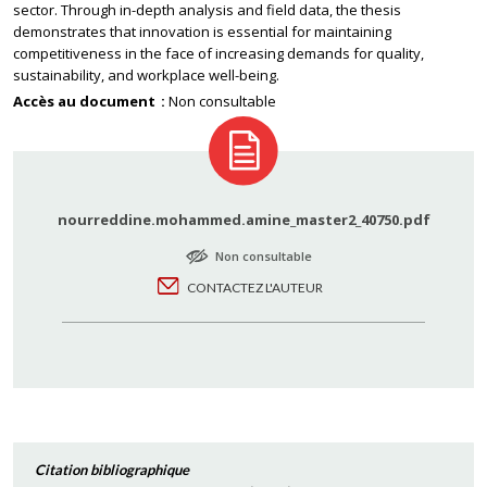
sector. Through in-depth analysis and field data, the thesis
demonstrates that innovation is essential for maintaining
competitiveness in the face of increasing demands for quality,
sustainability, and workplace well-being.
Accès au document
Non consultable
nourreddine.mohammed.amine_master2_40750.pdf
Non consultable
CONTACTEZ L'AUTEUR
Citation bibliographique