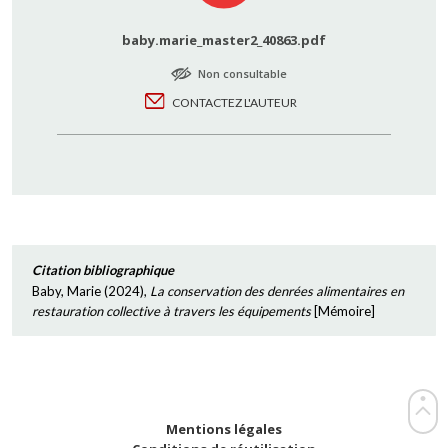
baby.marie_master2_40863.pdf
Non consultable
CONTACTEZ L'AUTEUR
Citation bibliographique
Baby, Marie
(
2024
),
La conservation des denrées alimentaires en
restauration collective à travers les équipements
[
Mémoire
]
Mentions légales