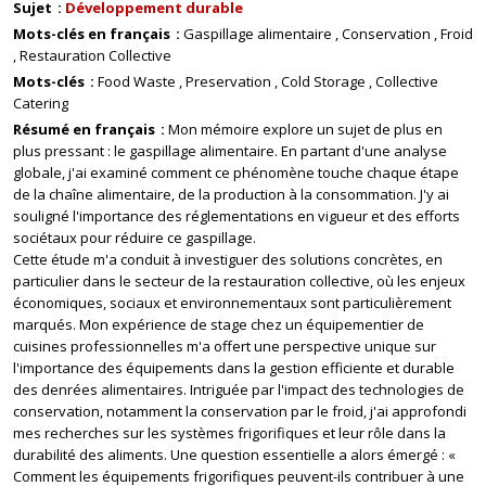
Sujet
Développement durable
Mots-clés en français
Gaspillage alimentaire
Conservation
Froid
Restauration Collective
Mots-clés
Food Waste
Preservation
Cold Storage
Collective
Catering
Résumé en français
Mon mémoire explore un sujet de plus en
plus pressant : le gaspillage alimentaire. En partant d'une analyse
globale, j'ai examiné comment ce phénomène touche chaque étape
de la chaîne alimentaire, de la production à la consommation. J'y ai
souligné l'importance des réglementations en vigueur et des efforts
sociétaux pour réduire ce gaspillage.
Cette étude m'a conduit à investiguer des solutions concrètes, en
particulier dans le secteur de la restauration collective, où les enjeux
économiques, sociaux et environnementaux sont particulièrement
marqués. Mon expérience de stage chez un équipementier de
cuisines professionnelles m'a offert une perspective unique sur
l'importance des équipements dans la gestion efficiente et durable
des denrées alimentaires. Intriguée par l'impact des technologies de
conservation, notamment la conservation par le froid, j'ai approfondi
mes recherches sur les systèmes frigorifiques et leur rôle dans la
durabilité des aliments. Une question essentielle a alors émergé : «
Comment les équipements frigorifiques peuvent-ils contribuer à une