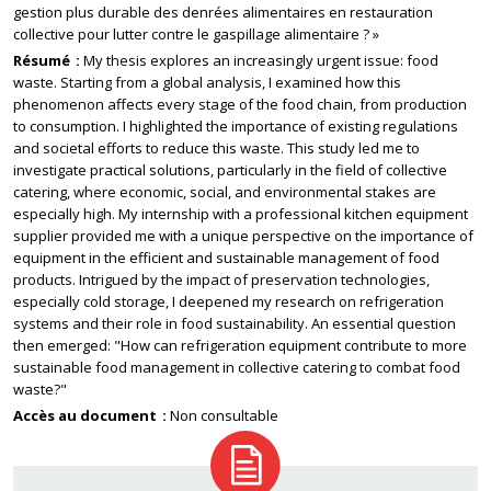
gestion plus durable des denrées alimentaires en restauration
collective pour lutter contre le gaspillage alimentaire ? »
Résumé
My thesis explores an increasingly urgent issue: food
waste. Starting from a global analysis, I examined how this
phenomenon affects every stage of the food chain, from production
to consumption. I highlighted the importance of existing regulations
and societal efforts to reduce this waste. This study led me to
investigate practical solutions, particularly in the field of collective
catering, where economic, social, and environmental stakes are
especially high. My internship with a professional kitchen equipment
supplier provided me with a unique perspective on the importance of
equipment in the efficient and sustainable management of food
products. Intrigued by the impact of preservation technologies,
especially cold storage, I deepened my research on refrigeration
systems and their role in food sustainability. An essential question
then emerged: "How can refrigeration equipment contribute to more
sustainable food management in collective catering to combat food
waste?"
Accès au document
Non consultable