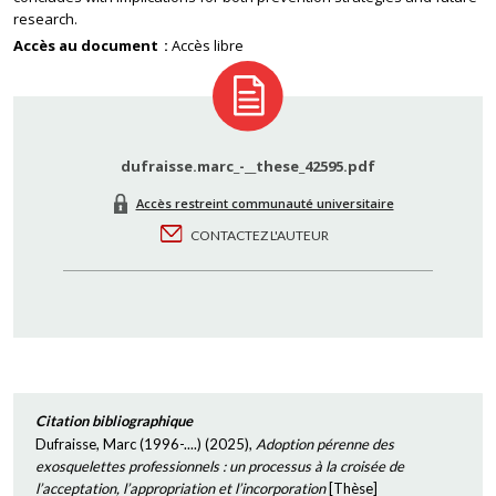
research.
Accès au document
Accès libre
dufraisse.marc_-__these_42595.pdf
Accès restreint communauté universitaire
CONTACTEZ L'AUTEUR
Citation bibliographique
Dufraisse, Marc (1996-....)
(
2025
),
Adoption pérenne des
exosquelettes professionnels : un processus à la croisée de
l’acceptation, l’appropriation et l’incorporation
[
Thèse
]