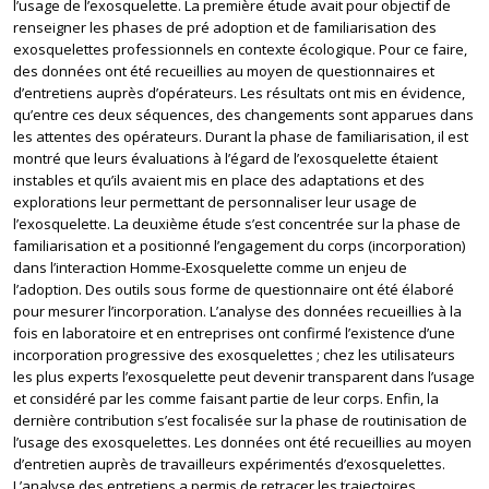
l’usage de l’exosquelette. La première étude avait pour objectif de
renseigner les phases de pré adoption et de familiarisation des
exosquelettes professionnels en contexte écologique. Pour ce faire,
des données ont été recueillies au moyen de questionnaires et
d’entretiens auprès d’opérateurs. Les résultats ont mis en évidence,
qu’entre ces deux séquences, des changements sont apparues dans
les attentes des opérateurs. Durant la phase de familiarisation, il est
montré que leurs évaluations à l’égard de l’exosquelette étaient
instables et qu’ils avaient mis en place des adaptations et des
explorations leur permettant de personnaliser leur usage de
l’exosquelette. La deuxième étude s’est concentrée sur la phase de
familiarisation et a positionné l’engagement du corps (incorporation)
dans l’interaction Homme-Exosquelette comme un enjeu de
l’adoption. Des outils sous forme de questionnaire ont été élaboré
pour mesurer l’incorporation. L’analyse des données recueillies à la
fois en laboratoire et en entreprises ont confirmé l’existence d’une
incorporation progressive des exosquelettes ; chez les utilisateurs
les plus experts l’exosquelette peut devenir transparent dans l’usage
et considéré par les comme faisant partie de leur corps. Enfin, la
dernière contribution s’est focalisée sur la phase de routinisation de
l’usage des exosquelettes. Les données ont été recueillies au moyen
d’entretien auprès de travailleurs expérimentés d’exosquelettes.
L’analyse des entretiens a permis de retracer les trajectoires