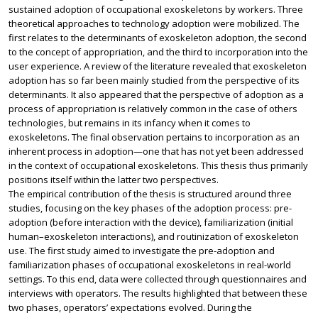
sustained adoption of occupational exoskeletons by workers. Three
theoretical approaches to technology adoption were mobilized. The
first relates to the determinants of exoskeleton adoption, the second
to the concept of appropriation, and the third to incorporation into the
user experience. A review of the literature revealed that exoskeleton
adoption has so far been mainly studied from the perspective of its
determinants. It also appeared that the perspective of adoption as a
process of appropriation is relatively common in the case of others
technologies, but remains in its infancy when it comes to
exoskeletons. The final observation pertains to incorporation as an
inherent process in adoption—one that has not yet been addressed
in the context of occupational exoskeletons. This thesis thus primarily
positions itself within the latter two perspectives.
The empirical contribution of the thesis is structured around three
studies, focusing on the key phases of the adoption process: pre-
adoption (before interaction with the device), familiarization (initial
human–exoskeleton interactions), and routinization of exoskeleton
use. The first study aimed to investigate the pre-adoption and
familiarization phases of occupational exoskeletons in real-world
settings. To this end, data were collected through questionnaires and
interviews with operators. The results highlighted that between these
two phases, operators’ expectations evolved. During the