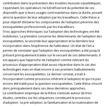
contribution dans la prévention des troubles musculo-squelettiques.
Cependant, les opérateurs ne bénéficieront du potentiel de ces
dispositifs que si leurs usages sont maintenus dans la durée, posant
ainsi la question de leur adoption par les travailleurs. Cette thèse a
pour objectif d’éclairer les composantes de l’adoption pérenne des
exosquelettes professionnels par les travailleurs.
Trois approches théoriques sur l’adoption des technologies ont été
mobilisées. La première concerne les déterminants de l’adoption des
exosquelettes, la seconde leur appropriation et la dernière leur
incorporation dans l’expérience de l’utilisateur. Un état de l’art a
permis de constater que l’adoption des exosquelettes a été jusqu’à
présent principalement traitée sur le versant de ses déterminants. Il
est apparu que l’approche de l’adoption comme relevant du
processus d’appropriation était assez répandue dans le cas des
technologies mais en était encore à ses premiers balbutiements
concernant les exosquelettes. Le dernier constat, a trait à
l’incorporation comme processus inhérent à l’adoption et qui n’a pas
encore été traité pour la question exosquelettes. Cette thèse s’inscrit
donc principalement dans ces deux dernières approches.
La contribution empirique de la thèse s’articule autour de trois
études, centrées sur les séquences constituant le processus
d’adoption : la pré-adoption, la familiarisation et la routinisation de