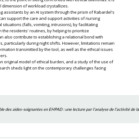
cal dimension of workload crystallizes.
ing assistants by an AI system through the prism of Rabardel's
can support the care and support activities of nursing
situations (falls, vomiting, intrusions), by facilitating
 the residents' routines, by helping to prioritize
n also contribute to establishing a relational bond with
s, particularly during night shifts. However, limitations remain
rmation transmitted by the tool, as well as the ethical issues
ers.
 an original model of ethical burden, and a study of the use of
research sheds light on the contemporary challenges facing
ible des aides-soignantes en EHPAD : une lecture par l’analyse de l’activité de l