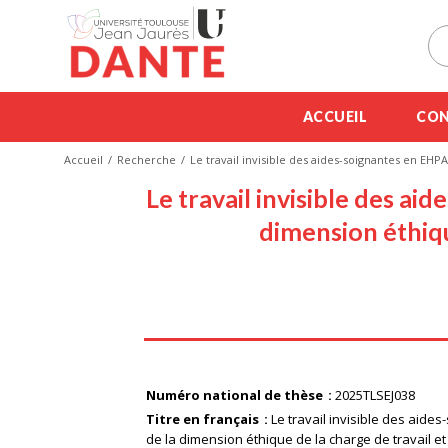
ACCUEIL
CON
Accueil
Recherche
Le travail invisible des aides-soignantes en EHPA
Le travail invisible des aid
dimension éthiqu
Numéro national de thèse
2025TLSEJ038
Titre en français
Le travail invisible des aides
de la dimension éthique de la charge de travail e