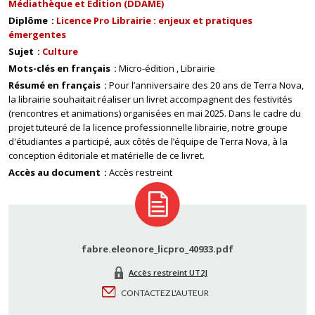
Médiathèque et Edition (DDAME)
Diplôme
Licence Pro Librairie : enjeux et pratiques
émergentes
Sujet
Culture
Mots-clés en français
Micro-édition
Librairie
Résumé en français
Pour l’anniversaire des 20 ans de Terra Nova,
la librairie souhaitait réaliser un livret accompagnent des festivités
(rencontres et animations) organisées en mai 2025. Dans le cadre du
projet tuteuré de la licence professionnelle librairie, notre groupe
d'étudiantes a participé, aux côtés de l’équipe de Terra Nova, à la
conception éditoriale et matérielle de ce livret.
Accès au document
Accès restreint
fabre.eleonore_licpro_40933.pdf
Accès restreint UT2J
CONTACTEZ L'AUTEUR