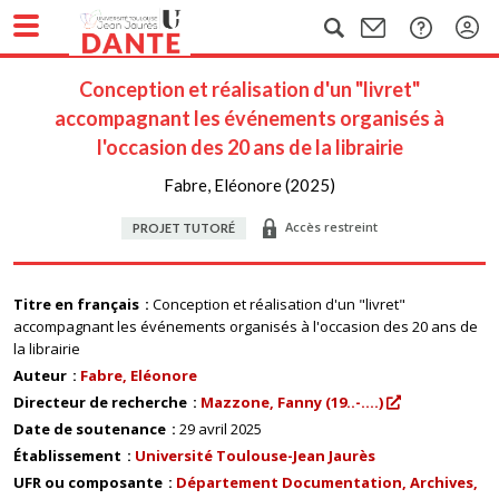
Conception et réalisation d'un "livret"
accompagnant les événements organisés à
l'occasion des 20 ans de la librairie
Fabre, Eléonore (2025)
Accès restreint
PROJET TUTORÉ
Titre en français
Conception et réalisation d'un "livret"
accompagnant les événements organisés à l'occasion des 20 ans de
la librairie
Auteur
Fabre, Eléonore
Directeur de recherche
Mazzone, Fanny (19..-....)
Date de soutenance
29 avril 2025
Établissement
Université Toulouse-Jean Jaurès
UFR ou composante
Département Documentation, Archives,