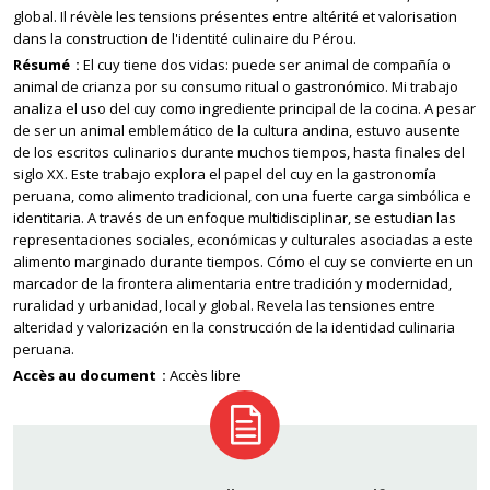
global. Il révèle les tensions présentes entre altérité et valorisation
dans la construction de l'identité culinaire du Pérou.
Résumé
El cuy tiene dos vidas: puede ser animal de compañía o
animal de crianza por su consumo ritual o gastronómico. Mi trabajo
analiza el uso del cuy como ingrediente principal de la cocina. A pesar
de ser un animal emblemático de la cultura andina, estuvo ausente
de los escritos culinarios durante muchos tiempos, hasta finales del
siglo XX. Este trabajo explora el papel del cuy en la gastronomía
peruana, como alimento tradicional, con una fuerte carga simbólica e
identitaria. A través de un enfoque multidisciplinar, se estudian las
representaciones sociales, económicas y culturales asociadas a este
alimento marginado durante tiempos. Cómo el cuy se convierte en un
marcador de la frontera alimentaria entre tradición y modernidad,
ruralidad y urbanidad, local y global. Revela las tensiones entre
alteridad y valorización en la construcción de la identidad culinaria
peruana.
Accès au document
Accès libre