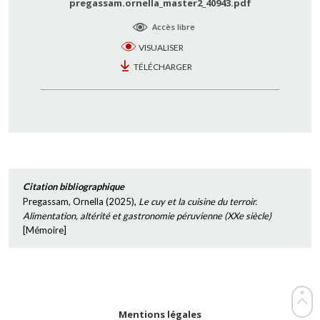
pregassam.ornella_master2_40943.pdf
Accès libre
VISUALISER
TÉLÉCHARGER
Citation bibliographique
Pregassam, Ornella
(
2025
),
Le cuy et la cuisine du terroir.
Alimentation, altérité et gastronomie péruvienne (XXe siècle)
[
Mémoire
]
Mentions légales