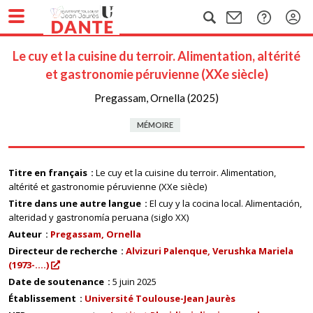
Le cuy et la cuisine du terroir. Alimentation, altérité
et gastronomie péruvienne (XXe siècle)
Pregassam, Ornella (2025)
MÉMOIRE
Titre en français
Le cuy et la cuisine du terroir. Alimentation,
altérité et gastronomie péruvienne (XXe siècle)
Titre dans une autre langue
El cuy y la cocina local. Alimentación,
alteridad y gastronomía peruana (siglo XX)
Auteur
Pregassam, Ornella
Directeur de recherche
Alvizuri Palenque, Verushka Mariela
(1973-....)
Date de soutenance
5 juin 2025
Établissement
Université Toulouse-Jean Jaurès