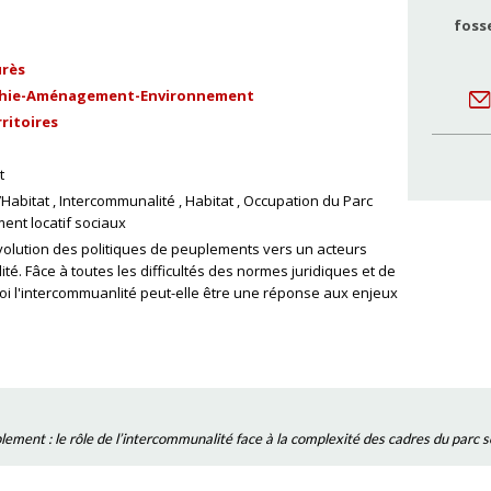
foss
urès
hie-Aménagement-Environnement
ritoires
t
l’Habitat
Intercommunalité
Habitat
Occupation du Parc
ent locatif sociaux
volution des politiques de peuplements vers un acteurs
té. Fâce à toutes les difficultés des normes juridiques et de
oi l'intercommuanlité peut-elle être une réponse aux enjeux
ement : le rôle de l’intercommunalité face à la complexité des cadres du parc s