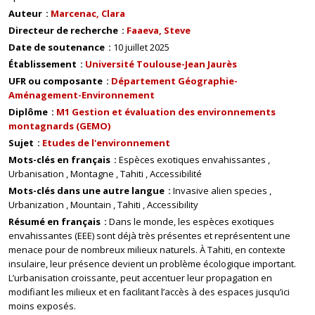
Auteur
Marcenac, Clara
Directeur de recherche
Faaeva, Steve
Date de soutenance
10 juillet 2025
Établissement
Université Toulouse-Jean Jaurès
UFR ou composante
Département Géographie-
Aménagement-Environnement
Diplôme
M1 Gestion et évaluation des environnements
montagnards (GEMO)
Sujet
Etudes de l'environnement
Mots-clés en français
Espèces exotiques envahissantes
Urbanisation
Montagne
Tahiti
Accessibilité
Mots-clés dans une autre langue
Invasive alien species
Urbanization
Mountain
Tahiti
Accessibility
Résumé en français
Dans le monde, les espèces exotiques
envahissantes (EEE) sont déjà très présentes et représentent une
menace pour de nombreux milieux naturels. À Tahiti, en contexte
insulaire, leur présence devient un problème écologique important.
L’urbanisation croissante, peut accentuer leur propagation en
modifiant les milieux et en facilitant l’accès à des espaces jusqu’ici
moins exposés.