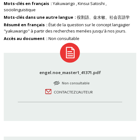
Mots-clés en français
Yakuwarigo
Kinsui Satoshi
sociolinguistique
Mots-clés dans une autre langue
役割語、金水敏、社会言語学
Résumé en français
État de la question sur le concept langagier
"yakuwarigo" à partir des recherches menées jusqu'à nos jours.
Accès au document
Non consultable
engel.noe_master1_41371.pdf
Non consultable
CONTACTEZ L'AUTEUR