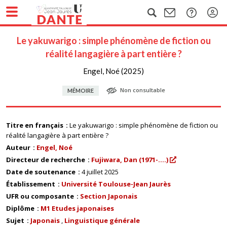
Le yakuwarigo : simple phénomène de fiction ou
réalité langagière à part entière ?
Engel, Noé (2025)
Non consultable
MÉMOIRE
Titre en français
Le yakuwarigo : simple phénomène de fiction ou
réalité langagière à part entière ?
Auteur
Engel, Noé
Directeur de recherche
Fujiwara, Dan (1971-....)
Date de soutenance
4 juillet 2025
Établissement
Université Toulouse-Jean Jaurès
UFR ou composante
Section Japonais
Diplôme
M1 Etudes japonaises
Sujet
Japonais
Linguistique générale