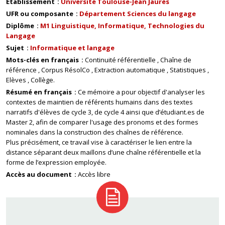
Établissement
Université Toulouse-Jean Jaurès
UFR ou composante
Département Sciences du langage
Diplôme
M1 Linguistique, Informatique, Technologies du
Langage
Sujet
Informatique et langage
Mots-clés en français
Continuité référentielle
Chaîne de
référence
Corpus RésolCo
Extraction automatique
Statistiques
Elèves
Collège.
Résumé en français
Ce mémoire a pour objectif d'analyser les
contextes de maintien de référents humains dans des textes
narratifs d'élèves de cycle 3, de cycle 4 ainsi que d’étudiant.es de
Master 2, afin de comparer l'usage des pronoms et des formes
nominales dans la construction des chaînes de référence.
Plus précisément, ce travail vise à caractériser le lien entre la
distance séparant deux maillons d’une chaîne référentielle et la
forme de l’expression employée.
Accès au document
Accès libre