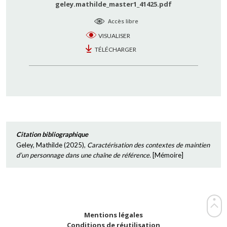
geley.mathilde_master1_41425.pdf
Accès libre
VISUALISER
TÉLÉCHARGER
Citation bibliographique
Geley, Mathilde
(
2025
),
Caractérisation des contextes de maintien
d’un personnage dans une chaîne de référence.
[
Mémoire
]
Mentions légales
Conditions de réutilisation