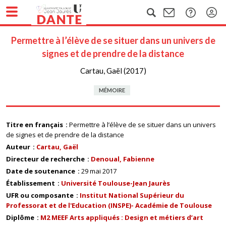
Permettre à l’élève de se situer dans un univers de
signes et de prendre de la distance
Cartau, Gaël (2017)
MÉMOIRE
Titre en français
Permettre à l’élève de se situer dans un univers
de signes et de prendre de la distance
Auteur
Cartau, Gaël
Directeur de recherche
Denoual, Fabienne
Date de soutenance
29 mai 2017
Établissement
Université Toulouse-Jean Jaurès
UFR ou composante
Institut National Supérieur du
Professorat et de l'Education (INSPE)- Académie de Toulouse
Diplôme
M2 MEEF Arts appliqués : Design et métiers d’art