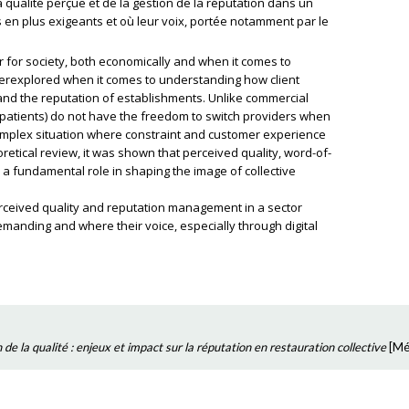
 qualité perçue et de la gestion de la réputation dans un
 en plus exigeants et où leur voix, portée notamment par le
or for society, both economically and when it comes to
nderexplored when it comes to understanding how client
y and the reputation of establishments. Unlike commercial
 patients) do not have the freedom to switch providers when
complex situation where constraint and customer experience
retical review, it was shown that perceived quality, word-of-
a fundamental role in shaping the image of collective
erceived quality and reputation management in a sector
manding and where their voice, especially through digital
 de la qualité : enjeux et impact sur la réputation en restauration collective
[
Mé