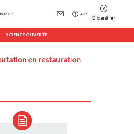
AVANCÉE
Aide
S’identifier
SCIENCE OUVERTE
éputation en restauration