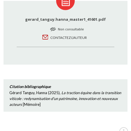
gerard_tanguy.hanna_master1_41601.pdf
Non consultable
CONTACTEZ L'AUTEUR
Citation bibliographique
Gérard Tanguy, Hanna
(
2025
),
La traction équine dans la transition
viticole : redynamisation d’un patrimoine, innovation et nouveaux
acteurs
[
Mémoire
]