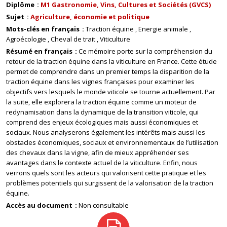
Diplôme
M1 Gastronomie, Vins, Cultures et Sociétés (GVCS)
Sujet
Agriculture, économie et politique
Mots-clés en français
Traction équine
Energie animale
Agroécologie
Cheval de trait
Viticulture
Résumé en français
Ce mémoire porte sur la compréhension du
retour de la traction équine dans la viticulture en France. Cette étude
permet de comprendre dans un premier temps la disparition de la
traction équine dans les vignes françaises pour examiner les
objectifs vers lesquels le monde viticole se tourne actuellement. Par
la suite, elle explorera la traction équine comme un moteur de
redynamisation dans la dynamique de la transition viticole, qui
comprend des enjeux écologiques mais aussi économiques et
sociaux. Nous analyserons également les intérêts mais aussi les
obstacles économiques, sociaux et environnementaux de l’utilisation
des chevaux dans la vigne, afin de mieux appréhender ses
avantages dans le contexte actuel de la viticulture. Enfin, nous
verrons quels sont les acteurs qui valorisent cette pratique et les
problèmes potentiels qui surgissent de la valorisation de la traction
équine.
Accès au document
Non consultable